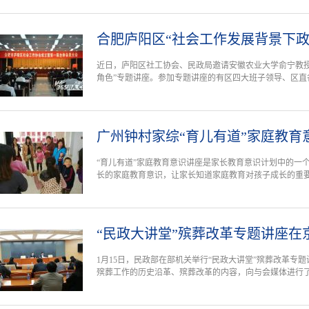
合肥庐阳区“社会工作发展背景下政
近日，庐阳区社工协会、民政局邀请安徽农业大学俞宁教授
角色”专题讲座。参加专题讲座的有区四大班子领导、区直各
广州钟村家综“育儿有道”家庭教育
“育儿有道”家庭教育意识讲座是家长教育意识计划中的一
长的家庭教育意识，让家长知道家庭教育对孩子成长的重
“民政大讲堂”殡葬改革专题讲座在
1月15日，民政部在部机关举行“民政大讲堂”殡葬改革专
殡葬工作的历史沿革、殡葬改革的内容，向与会媒体进行