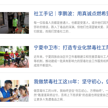
社工手记｜李鹏波：用真诚点燃希
每一位吸毒人员都是普通人，也都是受害人，或许他们因
弥补的错误，跌入了毒品的深渊。但他们也渴望被关爱、
归家庭，而我们禁毒社工的...
宁夏中卫市：打造专业化禁毒社工
近年来，宁夏回族自治区中卫市着眼建立和完善禁毒社工
等机制，推动建成一批具有影响力的禁毒社会工作服务机
成效不断提升。
我做禁毒社工这10年：坚守初心，
做禁毒社工的10年，我始终坚信“勿忘初心，方得始终”
然“路漫漫其修远兮，吾将上下而求索”的态度也将促使自
让更多人免遭毒品之祸...