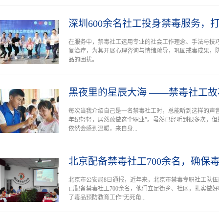
深圳600余名社工投身禁毒服务，
在服务中，禁毒社工运用专业的社会工作理念、手法与技
复治疗，为其开展心理咨询与情绪疏导，巩固戒毒成果，
品的困扰。
黑夜里的星辰大海 ——禁毒社工故
每次当我介绍自己是一名禁毒社工时，总能听到这样的声音
年纪轻轻，居然敢做这个职业”。虽然已经听到很多次，但
依然会感到温暖，来自身...
北京配备禁毒社工700余名，确保
北京市公安局8日通报，近年来，北京市禁毒专职社工队
已配备禁毒社工700余名，他们立足街乡、社区，扎实做
了毒品预防教育工作“无死角...