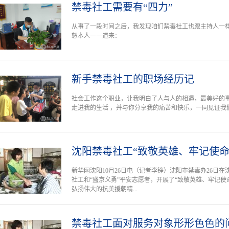
禁毒社工需要有“四力”
从事了一段时间之后，我发现咱们禁毒社工也跟主持人一样
恕本人一一道来：
新手禁毒社工的职场经历记
社会工作这个职业，让我明白了人与人的相遇，最美好的
走进我的生活 ，并与你分享我的痛苦和快乐，一同见证我
沈阳禁毒社工“致敬英雄、牢记使命
新华网沈阳10月26日电（记者李铮）沈阳市禁毒办26日在
社工和“盛京义勇”平安志愿者，开展了“致敬英雄、牢记使
弘扬伟大的抗美援朝精...
禁毒社工面对服务对象形形色色的