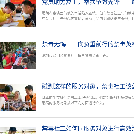
党员助力复工，帮扶争做先锋——
虽然在疫情面前他的生活陷入困境，但有禁毒社工与他携
有禁毒社工与他心向靠拢；虽然毒品的阴霾仍笼罩着他，
禁毒无悔——向负重前行的禁毒英
深圳市盐田区禁毒社工撰写禁毒诗歌一首。
碰到这样的服务对象，禁毒社工该
基本的生存条件是最基本服务保障，也是对服务对象做好
患病的服务对象从以下几方面进行介入。
禁毒社工如何同服务对象进行高效