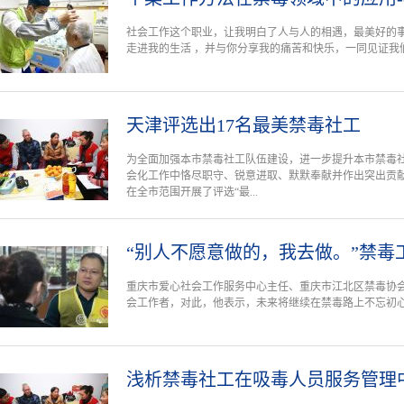
社会工作这个职业，让我明白了人与人的相遇，最美好的
走进我的生活 ，并与你分享我的痛苦和快乐，一同见证我
天津评选出17名最美禁毒社工
为全面加强本市禁毒社工队伍建设，进一步提升本市禁毒
会化工作中恪尽职守、锐意进取、默默奉献并作出突出贡献的
在全市范围开展了评选“最...
“别人不愿意做的，我去做。”禁毒
重庆市爱心社会工作服务中心主任、重庆市江北区禁毒协会
会工作者，对此，他表示，未来将继续在禁毒路上不忘初
浅析禁毒社工在吸毒人员服务管理