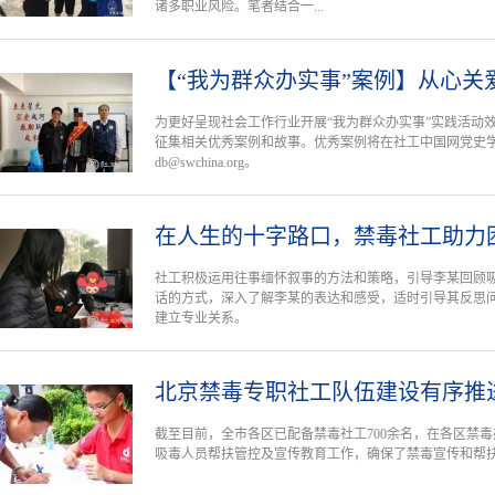
诸多职业风险。笔者结合一...
【“我为群众办实事”案例】从心关
为更好呈现社会工作行业开展“我为群众办实事”实践活动
征集相关优秀案例和故事。优秀案例将在社工中国网党史学
db@swchina.org。
在人生的十字路口，禁毒社工助力
社工积极运用往事缅怀叙事的方法和策略，引导李某回顾
话的方式，深入了解李某的表达和感受，适时引导其反思
建立专业关系。
北京禁毒专职社工队伍建设有序推
截至目前，全市各区已配备禁毒社工700余名，在各区禁
吸毒人员帮扶管控及宣传教育工作，确保了禁毒宣传和帮扶