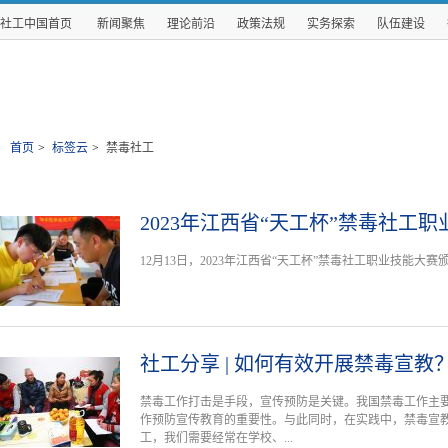
社工中国首页
新闻聚焦
理论前沿
政策法规
实务探索
队伍建设
首页
>
标签云
>
禁毒社工
2023年江西省“天工杯”禁毒社工
12月13日，2023年江西省“天工杯”禁毒社工职业技能大
社工分享 | 如何有效开展禁毒宣教
禁毒工作打击是手段，宣传预防是关键。我国禁毒工作主要
作预防宣传教育的重要性。与此同时，在实践中，禁毒宣
工，我们需要经常在学校、...