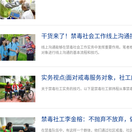
干货来了！禁毒社会工作线上沟通
线上沟通能够在禁毒社会工作实务中发挥重要作用。笔者
对象进行线上沟通的基本流程和技巧。
实务视点|面对戒毒服务对象，社
关于禁毒社工实务的技巧，以下是禁毒社工郭炜程从事禁
禁毒社工李金榕：不抛弃不放弃，
在禁毒队伍中，有这样一个群体，他们通过社区戒毒、社