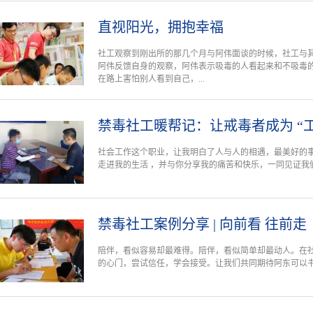
直视阳光，拥抱幸福
社工观察到刚出所的那几个月与阿伟面谈的时候，社工与
阿伟反馈自身的观察，阿伟表示吸毒的人看起来和不吸毒
在路上害怕别人看到自己，...
禁毒社工暖帮记：让戒毒者成为 “
社会工作这个职业，让我明白了人与人的相遇，最美好的
走进我的生活 ，并与你分享我的痛苦和快乐，一同见证我
禁毒社工案例分享 | 向前看 往前走
陪伴，看似容易却最难得。陪伴，看似简单却最动人。在
的心门，尝试信任，学会接受。让我们共同期待阿东可以