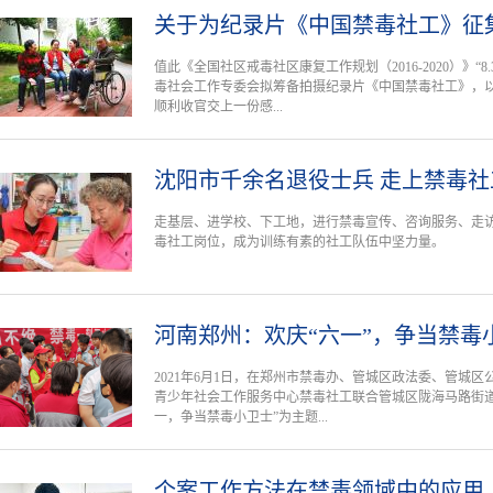
关于为纪录片《中国禁毒社工》征
值此《全国社区戒毒社区康复工作规划（2016-2020）》“
毒社会工作专委会拟筹备拍摄纪录片《中国禁毒社工》，以展
顺利收官交上一份感...
沈阳市千余名退役士兵 走上禁毒社
走基层、进学校、下工地，进行禁毒宣传、咨询服务、走
毒社工岗位，成为训练有素的社工队伍中坚力量。
河南郑州：欢庆“六一”，争当禁毒
2021年6月1日，在郑州市禁毒办、管城区政法委、管城
青少年社会工作服务中心禁毒社工联合管城区陇海马路街道
一，争当禁毒小卫士”为主题...
个案工作方法在禁毒领域中的应用-