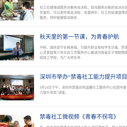
社工伦理强调服务对象有自决权，但当服务对象的自决对
伤害时，可以剥夺其自决权，本案例中，社工的处理值得肯
服务，同时能够联动相关...
秋天里的第一节课，为青春护航
中秋、国庆双节长假来临，为提升职业技校学生识毒、防毒
心灵家园青少年社会工作服务中心邀请河南省女子强制隔
缆技工学校，为广大师生举...
深圳市举办“禁毒社工能力提升项目
9月24日下午，深圳市禁毒办同温馨社工服务中心在团市委
力提升项目”讲座。
禁毒社工微视频《青春不拐弯》