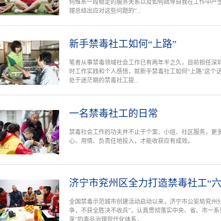
何维系一段稳定的服务关系以及如何疏导自我在工作中产
理总结出应对这些问题的“...
新手禁毒社工如何“上路”
笔者从事禁毒领域社会工作已有两年半之久，目前担任深
时工作实践和个人感悟，就新手禁毒社工如何“上路”这个
处于迷茫期的禁毒社工提...
一名禁毒社工的日常
禁毒社会工作的功夫并不止于个案、小组、社区服务，更
心、用情、负责任地投入，才能收获应有成效。
济宁市兖州区全力打造禁毒社工“六
全国禁毒示范城市创建活动启动以来，济宁市公安局兖州分
争，不获全胜决不收兵”，认真贯彻落实中央、省、市一系
享”的毒品治理现代化体系，...