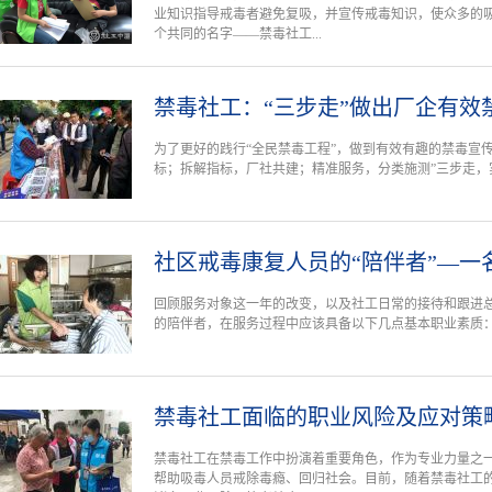
业知识指导戒毒者避免复吸，并宣传戒毒知识，使众多的
个共同的名字——禁毒社工...
禁毒社工：“三步走”做出厂企有效
为了更好的践行“全民禁毒工程”，做到有效有趣的禁毒宣
标；拆解指标，厂社共建；精准服务，分类施测”三步走，
社区戒毒康复人员的“陪伴者”—一
回顾服务对象这一年的改变，以及社工日常的接待和跟进
的陪伴者，在服务过程中应该具备以下几点基本职业素质
禁毒社工面临的职业风险及应对策
禁毒社工在禁毒工作中扮演着重要角色，作为专业力量之
帮助吸毒人员戒除毒瘾、回归社会。目前，随着禁毒社工