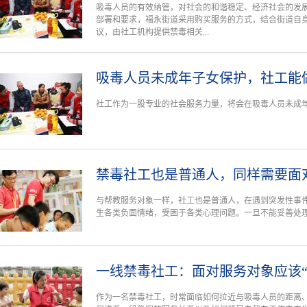
吸毒人员的有效纳管，对社会的和谐稳定、经济社会的发
部署和要求，福永街道采用购买服务的方式，结合街道自
议，由社工机构提供禁毒相关...
吸毒人员未成年子女保护，社工能
社工作为一股专业的社会服务力量，将会在吸毒人员未成
禁毒社工也是普通人，同样需要面
与帮教服务对象一样，社工也是普通人，在遇到突发性事
生各类负面情绪，受困于各类心理问题。一旦不能妥善处
一线禁毒社工：面对服务对象应该“
作为一名禁毒社工，时常面临如何拉近与吸毒人员的距离