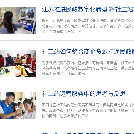
江苏推进民政数字化转型 将社工
近日，江苏省民政厅印发实施《全面推进江苏民政数字化转
总目标，构建泛在可及、智慧便捷、公平普惠、协同高效
了五个方面重点任务，其...
社工站如何整合商企资源打通民政
为了保障资源易获得、易对接、可持续、可储备，社工站
区慈善资源，笔者所在社工站为企业园区社工站。通过总
分享资源整合、共享、输出...
社工站运营服务中的思考与反思
不同地区社工站的建设发展不尽相同，但共同点是和当地
关。苏州各市、区社工站建设运营百花齐放的现状就是一
设的同时，也引出承接社工站...