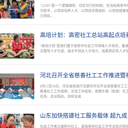
"12345"是一个逻辑缜密、切实可行的机制，在当前高
为抓手，以项目培养人才、以项目培育组织、以项目搭建
力项目。...
高培计划：高密社工总站高起点培
“高培计划”是我们基于高密市社会工作领域人才现状，量
次督导人才引进、高水平创业人才培力、高素质实务人才
河北召开全省慈善社工工作推进暨
8月15至16日，河北省民政厅在廊坊市召开全省慈善社工
慈善社工工作成绩，交流工作经验，观摩乡镇（街道）社
任务。会议指出，目前全省...
山东加快搭建社工服务载体 超九
社会工作者又被称为社工，是指具有社会工作专业知识和