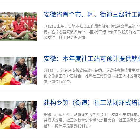
安徽省首个市、区、街道三级社工
7月22日上午，合肥市社会工作服务站年中推进会暨三级
行，这标志着安徽省首个市-区-街三级社会工作服务阵地
金支持，社工服务将更加...
安徽：本年度社工站可预计提供就业
7月18日，记者从安徽省民政厅获悉，我省将高校毕业生
设全覆盖工作紧密结合，推动社工站建设与社工人才发展双
就业岗位1400个。
建构乡镇（街道）社工站闭环式培
乡镇（街道）社工站将成为我国社会工作发展的主要阵地
井喷式发展，社工的数量需求量也是巨大的，社工质素是
证社工的质素是需要我们思...