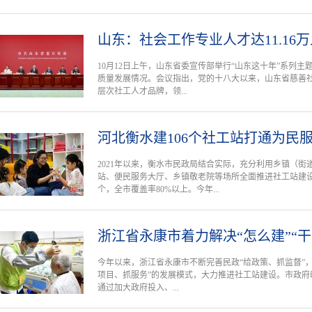
山东：社会工作专业人才达11.16万人
10月12日上午，山东省委宣传部举行“山东这十年”系列
质量发展情况。会议指出，党的十八大以来，山东省慈善社
层次社工人才品牌，领...
河北衡水建106个社工站打通为民
2021年以来，衡水市民政局结合实际，充分利用乡镇（
站、便民服务大厅、乡镇敬老院等场所全面推进社工站建设
个，全市覆盖率80%以上。今年...
浙江省永康市着力解决“怎么建”“干
今年以来，浙江省永康市不断完善民政“给政策、抓监督”，乡
项目、抓服务”的发展模式，大力推进社工站建设。市政府
通过加大政府投入、...