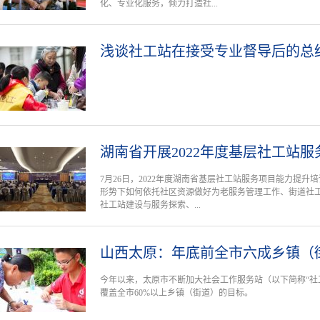
化、专业化服务，倾力打造社...
浅谈社工站在接受专业督导后的总
湖南省开展2022年度基层社工站
7月26日，2022年度湖南省基层社工站服务项目能力提升
形势下如何依托社区资源做好为老服务管理工作、街道社
社工站建设与服务探索、...
山西太原：年底前全市六成乡镇（
今年以来，太原市不断加大社会工作服务站（以下简称“社
覆盖全市60%以上乡镇（街道）的目标。