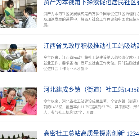
资产为本视角下探索促进居民社区
资产为本的社区发展模式是西方多个国家促进社区治理行
及加速发展的进程中，将西方社会工作理论和中国实际情
展。
江西省民政厅积极推动社工站吸纳
今年以来，江西省民政厅将社工站建设纳入稳经济促就业
就业工作，要求各地广泛开发社会工作岗位。同时鼓励社
促进社会工作专业人才就业...
河北建成乡镇（街道）社工站1435家
今年以来，河北省社工站建设成果显著，全省乡镇（街道）
前的1435家，覆盖率由11.7%提高到63.7%，其中廊坊
人，参与社工机构127个，开展...
高密社工总站高质量探索创新"1234