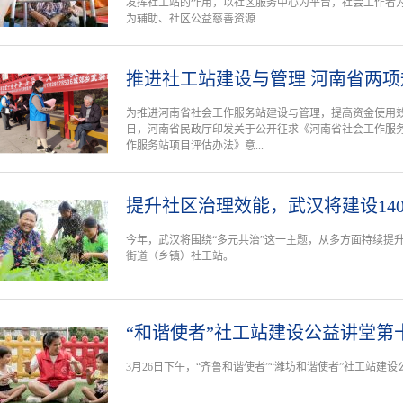
发挥社工站的作用，以社区服务中心为平台，社会工作者
为辅助、社区公益慈善资源...
推进社工站建设与管理 河南省两
为推进河南省社会工作服务站建设与管理，提高资金使用
日，河南省民政厅印发关于公开征求《河南省社会工作服
作服务站项目评估办法》意...
提升社区治理效能，武汉将建设14
今年，武汉将围绕“多元共治”这一主题，从多方面持续提升
街道（乡镇）社工站。
“和谐使者”社工站建设公益讲堂第
3月26日下午，“齐鲁和谐使者”“潍坊和谐使者”社工站建