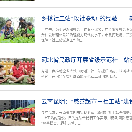
乡镇社工站“政社联动”的经验——
一年来，为更好发挥社会工作专业优势，广泛链接社会资源
升社会治理体系和治理能力现代化水平，市县民政局、镇
保障了社工站试点工作落...
河北省民政厅开展省级示范社工站
为进一步推动全省乡镇（街道）社工站提质增能，培树社
研究，在河北全省开展省级示范社工站创建活动。
云南昆明：“慈善超市＋社工站”建
今年以来，云南省昆明市实现乡镇（街道）社工站全覆盖，
+社工站的建设，目的是结合昆明工作实际，积极探索“慈
“慈善搭台、超市运营、...