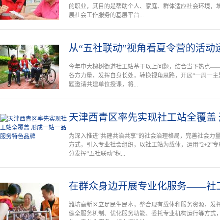
的职业，其目的是帮助个人、家庭、群体适应社会环境，
展社会工作服务的基层平台...
从“五社联动”视角看夏令营的活动
今年中大槐树街道社工站基于以上问题，结合当下热点—
各方力量，发挥自身长处，转换视角思路，开展“一周一主
题邀请共建单位授课，将...
天津西青区率先实现社工站全覆盖
为深入推进“共建共治共享”的社会治理格局，完善社会力
方式，引入专业社会组织，以社工站为载体，运用“2+2”
分发挥“五社联动”积...
在群众身边开展专业化服务——社
潍坊高新区立足民生民本，整合现有载体和服务资源，发
健全服务机制、优化服务功能、委托专业机构运行等方式