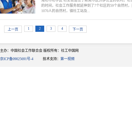
潍坊市坊子区 坊安街道位于距离市区20多公里的农村。坊安
的时间，社会工作服务就延伸到了7个社区的59个自然村
1070人的自然村，镇社工站及...
1
2
3
4
上一页
下一页
主办：中国社会工作联合会 版权所有：社工中国网
京ICP备09025691号-4
技术支持：
第一视频