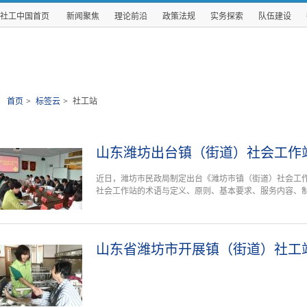
社工中国首页
新闻聚焦
理论前沿
政策法规
实务探索
队伍建设
首页
>
标签云
>
社工站
山东潍坊出台镇（街道）社会工作
近日，潍坊市民政局制定出台《潍坊市镇（街道）社会工
社会工作站的术语与定义、原则、基本要求、服务内容、
山东省潍坊市开展镇（街道）社工