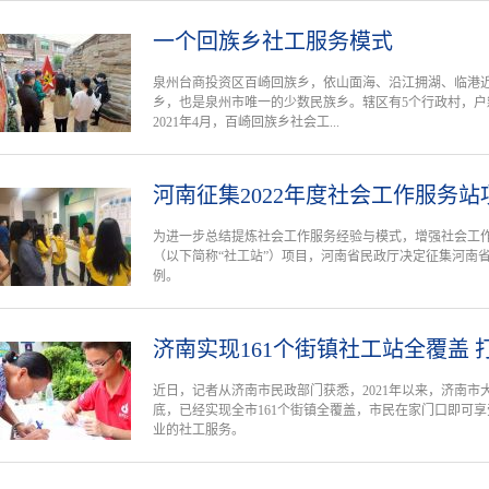
一个回族乡社工服务模式
泉州台商投资区百崎回族乡，依山面海、沿江拥湖、临港近
乡，也是泉州市唯一的少数民族乡。辖区有5个行政村，户籍
2021年4月，百崎回族乡社会工...
河南征集2022年度社会工作服务
为进一步总结提炼社会工作服务经验与模式，增强社会工
（以下简称“社工站”）项目，河南省民政厅决定征集河南省
例。
济南实现161个街镇社工站全覆盖 
近日，记者从济南市民政部门获悉，2021年以来，济南市大
底，已经实现全市161个街镇全覆盖，市民在家门口即可
业的社工服务。