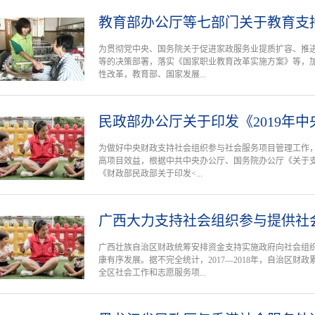
教育部办公厅等七部门关于教育支
为贯彻党中央、国务院关于促进家政服务业提质扩容、推
等的决策部署，落实《国家职业教育改革实施方案》等，
性改革，教育部、国家发展...
民政部办公厅关于印发《2019年
为做好中央财政支持社会组织参与社会服务项目管理工作
高项目效益，根据中共中央办公厅、国务院办公厅《关于
《财政部民政部关于印发<...
广西大力支持社会组织参与提供社
广西壮族自治区财政统筹安排资金支持实施政府向社会组
康有序发展。据不完全统计，2017—2018年，自治区财政
全区社会工作和志愿服务项...