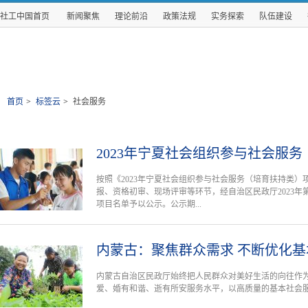
社工中国首页
新闻聚焦
理论前沿
政策法规
实务探索
队伍建设
首页
>
标签云
>
社会服务
2023年宁夏社会组织参与社会服
按照《2023年宁夏社会组织参与社会服务（培育扶持类
报、资格初审、现场评审等环节，经自治区民政厅2023年第
项目名单予以公示。公示期...
内蒙古：聚焦群众需求 不断优化
内蒙古自治区民政厅始终把人民群众对美好生活的向往作
爱、婚有和谐、逝有所安服务水平，以高质量的基本社会