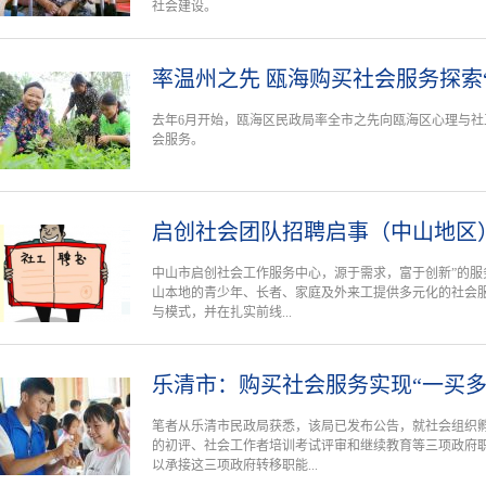
社会建设。
率温州之先 瓯海购买社会服务探索
去年6月开始，瓯海区民政局率全市之先向瓯海区心理与社
会服务。
启创社会团队招聘启事（中山地区
中山市启创社会工作服务中心，源于需求，富于创新”的服务
山本地的青少年、长者、家庭及外来工提供多元化的社会
与模式，并在扎实前线...
乐清市：购买社会服务实现“一买多
笔者从乐清市民政局获悉，该局已发布公告，就社会组织
的初评、社会工作者培训考试评审和继续教育等三项政府
以承接这三项政府转移职能...