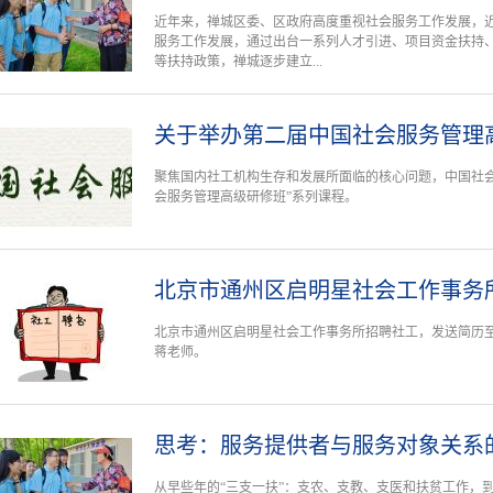
近年来，禅城区委、区政府高度重视社会服务工作发展，近
服务工作发展，通过出台一系列人才引进、项目资金扶持
等扶持政策，禅城逐步建立...
关于举办第二届中国社会服务管理
聚焦国内社工机构生存和发展所面临的核心问题，中国社会工
会服务管理高级研修班”系列课程。
北京市通州区启明星社会工作事务
北京市通州区启明星社会工作事务所招聘社工，发送简历至：986542
蒋老师。
思考：服务提供者与服务对象关系
从早些年的“三支一扶”：支农、支教、支医和扶贫工作，