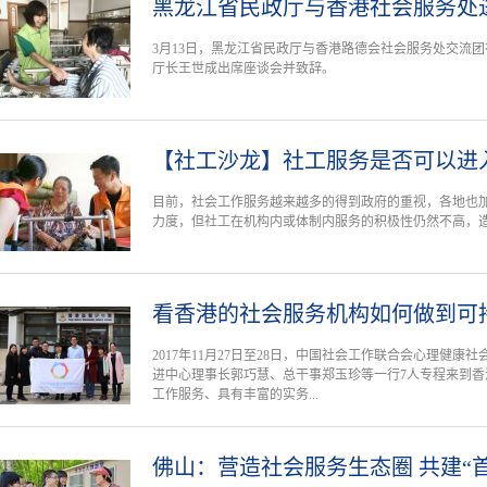
黑龙江省民政厅与香港社会服务处
3月13日，黑龙江省民政厅与香港路德会社会服务处交流
厅长王世成出席座谈会并致辞。
【社工沙龙】社工服务是否可以进
目前，社会工作服务越来越多的得到政府的重视，各地也
力度，但社工在机构内或体制内服务的积极性仍然不高，
看香港的社会服务机构如何做到可
2017年11月27日至28日，中国社会工作联合会心理健
进中心理事长郭巧慧、总干事郑玉珍等一行7人专程来到
工作服务、具有丰富的实务...
佛山：营造社会服务生态圈 共建“