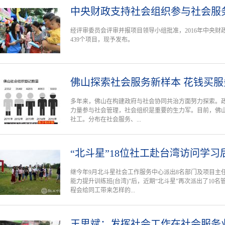
中央财政支持社会组织参与社会服
经评审委员会评审并报项目领导小组批准，2016年中央
439个项目，现予发布。
佛山探索社会服务新样本 花钱买服
多年来，佛山在构建政府与社会协同共治方面努力探索。政
力量参与社会管理，社会组织是重要的生力军。目前，佛山有5
社工。分布在社会服务、...
“北斗星”18位社工赴台湾访问学习
继今年9月北斗星社会工作服务中心派出8名部门及项目主
能力提升训练班(台湾)”后，近期“北斗星”再次派出了10
程会给同工带来怎样的...
王思斌：发挥社会工作在社会服务