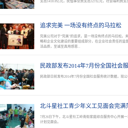
支出1418.8亿元，抚恤事业费支出321亿元，社会福利费支出
追求完美 一场没有终点的马拉松
完美公司对于“完美”的追求，是一场没有终点的马拉松。
略和企业文化建设的重要组成部分，在企业社会责任的监
活品质，至诚至真用感恩...
民政部发布2014年7月份全国社会
民政部日前发布2014年7月份全国社会服务统计数据，现
北斗星社工青少年义工见面会完满
7月26日下午，北斗星社工岭南街家庭综合服务中心开展一
计划见面会。