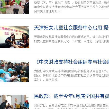
各省（区、市）民政厅（局）、各计划单列市民政局、新疆
年中央财政支持社会组织参与社会服务项目已发布立项公
目有关工作通知如下：
天津妇女儿童社会服务中心启用 
天津市妇女儿童社会服务中心日前正式启用。该中心以“汇
妇女儿童和家庭提供多元化、专业化、人性化、定制式的
《中央财政支持社会组织参与社会
为做好中央财政支持社会组织参与社会服务项目管理工作
效益，特制定《2015年中央财政支持社会组织参与社会
案》），现予印发。
民政部：截至今年9月底全国共有孤儿
10月27日，民政部发布2014年3季度全国社会服务统计数