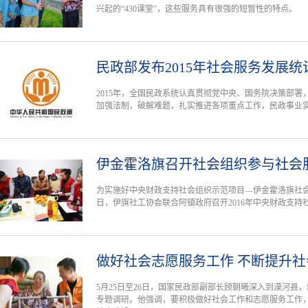
兴起的“430课堂”，这些服务具有很强的短暂性的特点。
民政部发布2015年社会服务发展统
2015年，全国民政系统认真贯彻党中央、国务院决策部
加强法制，破解难题，扎实推进各项重点工作，民政事业
伊金霍洛旗召开社会组织参与社会
为实施好中央财政支持社会组织示范项目—伊金霍洛旗社会
日，伊旗社工协会联合阿镇政府召开2016年中央财政支
做好社会志愿服务工作 不断提升
5月25日至26日，国家民政部副部长顾朝曦深入到漠河县
专题调研。他强调，要积极做好社会工作和志愿服务工作