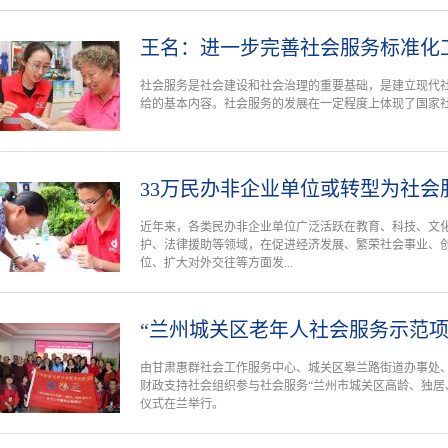
王名：进一步完善社会服务标准化
社会服务是社会建设和社会治理的重要基础，是建立现代
给的基本内容。社会服务的发展在一定程度上体现了国家
33万民办非企业单位或转型为社会
近年来，各类民办非企业单位广泛活跃在教育、科技、文
护、法律援助等领域，在促进经济发展、繁荣社会事业、
位、扩大对外交往等方面发...
“兰州城关区老年人社会服务示范项
由甘肃惠群社会工作服务中心、城关区皋兰路街道办事处
财政支持社会组织参与社会服务“兰州市城关区高龄、独居
仪式在兰举行。