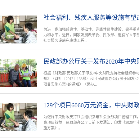
社会福利、残疾人服务等设施有望
为进一步加强普惠性、基础性、兜底性民生建设，完善重
力和水平，近日，国家发展改革委、民政部、退役军人事务
社会服务设施兜底线工程...
民政部办公厅关于发布2020年中
根据《财政部 民政部关于印发<中央财政支持社会组织参
知》（财社〔2012〕138号）和《民政部办公厅关于印发<
项目实施方案>的通知》（民办...
129个项目6060万元资金，中央
为做好中央财政支持社会组织参与社会服务项目管理工作
高项目效益，民政部办公厅日前下发通知，印发《2020
施方案》。