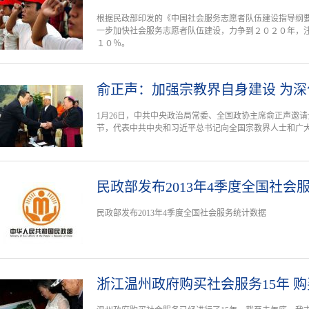
根据民政部印发的《中国社会服务志愿者队伍建设指导纲
一步加快社会服务志愿者队伍建设，力争到２０２０年，
１０％。
俞正声：加强宗教界自身建设 为
1月26日，中共中央政治局常委、全国政协主席俞正声邀
节，代表中共中央和习近平总书记向全国宗教界人士和广
民政部发布2013年4季度全国社会
民政部发布2013年4季度全国社会服务统计数据
浙江温州政府购买社会服务15年 购