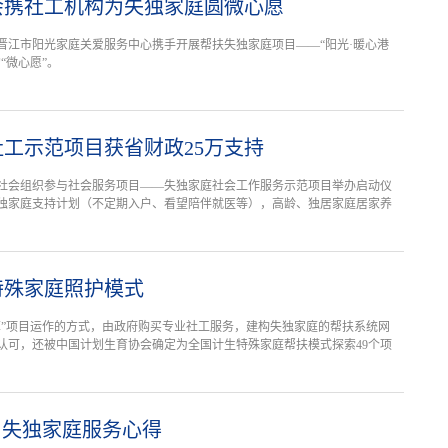
会携社工机构为失独家庭圆微心愿
晋江市阳光家庭关爱服务中心携手开展帮扶失独家庭项目——“阳光·暖心港
“微心愿”。
工示范项目获省财政25万支持
支持社会组织参与社会服务项目——失独家庭社会工作服务示范项目举办启动仪
独家庭支持计划（不定期入户、看望陪伴就医等），高龄、独居家庭居家养
特殊家庭照护模式
草”项目运作的方式，由政府购买专业社工服务，建构失独家庭的帮扶系统网
认可，还被中国计划生育协会确定为全国计生特殊家庭帮扶模式探索49个项
：失独家庭服务心得