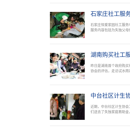
石家庄社工服
石家庄恒爱家园社工服务
服务内容包括为失独父母
湖南购买社工
昨日是湖南首个政府购买
协会的评估，走访试水雨
中台社区计生协
近期，中台社区计生协会
们送去了失独家庭救助金