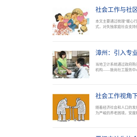
社会工作与社
本文主要通过梳理“暖心
式，对失独家庭社会支持
漳州：引入专业
当地卫计系统通过政府购
机构——致尚社工服务中
社会工作视角
随着经济社会和人口的发
为严峻的养老困境，安度