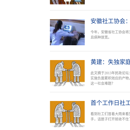
安徽社工协会：
今年，安徽省社工协会将
且病种放宽。
黄建：失独家
此文摘于2013年民政
实施负面累积效应的产物
这一社会难题？
首个工作日社工
看到社工们冒着大雨来看
手，话匣子打开就收不住