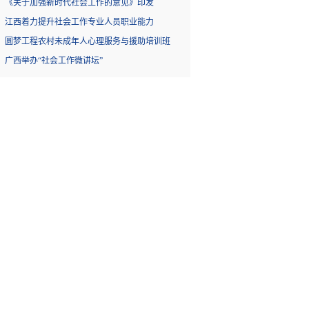
《关于加强新时代社会工作的意见》印发
江西着力提升社会工作专业人员职业能力
圆梦工程农村未成年人心理服务与援助培训班
广西举办“社会工作微讲坛”