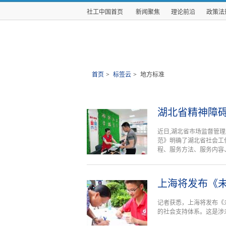
社工中国首页
新闻聚焦
理论前沿
政策法
首页
>
标签云
>
地方标准
湖北省精神障
近日,湖北省市场监督管
范》明确了湖北省社会工
程、服务方法、服务内容、合
上海将发布《
记者获悉，上海将发布《
的社会支持体系。这是涉