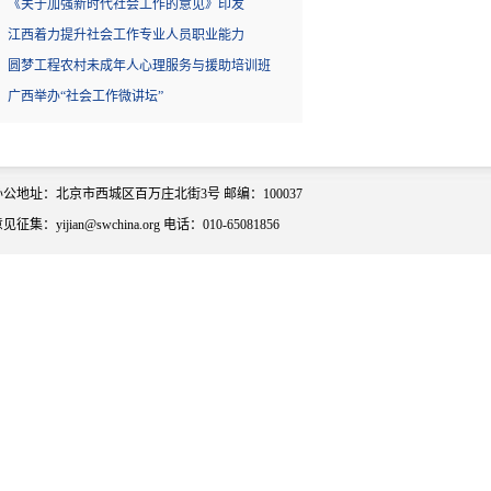
《关于加强新时代社会工作的意见》印发
江西着力提升社会工作专业人员职业能力
圆梦工程农村未成年人心理服务与援助培训班
广西举办“社会工作微讲坛”
办公地址：北京市西城区百万庄北街3号 邮编：100037
见征集：yijian@swchina.org 电话：010-65081856