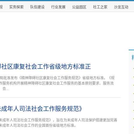
规
实务探索
队伍建设
行业发展
公益园区
社工之家
沙龙互动
碍社区康复社会工作省级地方标准正
理局批准发布《精神障碍社区康复社会工作服务规范》省级地方标准。《规
作服务机构开展精神障碍社区康复社会工作服务的基本原则要求、服务流
...
未成年人司法社会工作服务规范》
未成年人司法社会工作服务规范》，旨在为未成年人司法保护搭建更加完善
未成年人司法社会工作的全国首份省级地方标准。