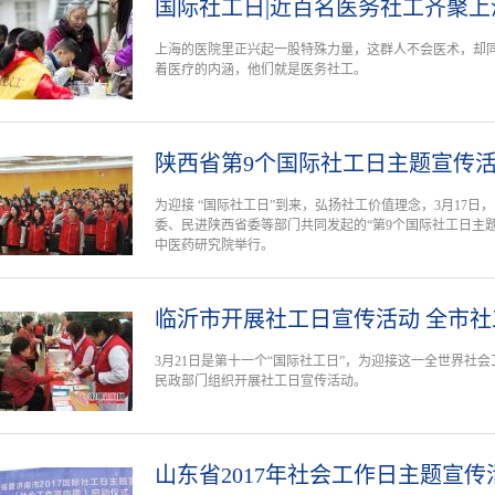
国际社工日|近百名医务社工齐聚上
上海的医院里正兴起一股特殊力量，这群人不会医术，却同
着医疗的内涵，他们就是医务社工。
陕西省第9个国际社工日主题宣传
为迎接 “国际社工日”到来，弘扬社工价值理念，3月17
委、民进陕西省委等部门共同发起的“第9个国际社工日主
中医药研究院举行。
临沂市开展社工日宣传活动 全市社工
3月21日是第十一个“国际社工日”，为迎接这一全世界社
民政部门组织开展社工日宣传活动。
山东省2017年社会工作日主题宣