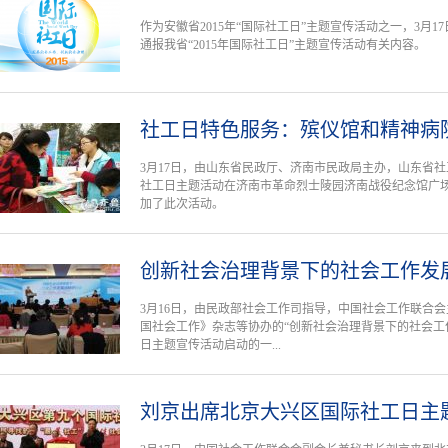
作为安徽省2015年“国际社工日”主题宣传活动之一，3月
通报我省“2015年国际社工日”主题宣传活动有关内容。
社工日特色服务：殡仪馆和精神病
3月17日，由山东省民政厅、济南市民政局主办，山东省
社工日主题活动在济南市革命烈士陵园济南战役纪念馆广场
加了此次活动。
创新社会治理背景下的社会工作发
3月16日，由民政部社会工作司指导，中国社会工作联合
国社会工作》杂志等协办的“创新社会治理背景下的社会工作
日主题宣传活动启动的一...
刘京出席北京大兴区国际社工日主