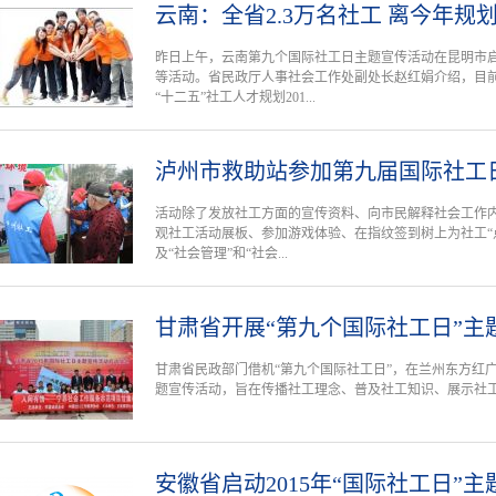
云南：全省2.3万名社工 离今年规
昨日上午，云南第九个国际社工日主题宣传活动在昆明市
等活动。省民政厅人事社会工作处副处长赵红娟介绍，目前
“十二五”社工人才规划201...
泸州市救助站参加第九届国际社工
活动除了发放社工方面的宣传资料、向市民解释社会工作
观社工活动展板、参加游戏体验、在指纹签到树上为社工“
及“社会管理”和“社会...
甘肃省开展“第九个国际社工日”主
甘肃省民政部门借机“第九个国际社工日”，在兰州东方红广
题宣传活动，旨在传播社工理念、普及社工知识、展示社
安徽省启动2015年“国际社工日”