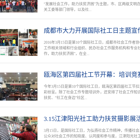
“发展社会工作，助力扶贫济困”为主题，市、区两级文明
关工委等部门领导，以及社...
成都市大力开展国际社工日主题宣
2016年3月15日是第10个国际社工日，成都市社会工作
工作相关领域和行业组织、民办社会工作服务机构和专业社
作，助力扶贫济困”，在全...
瓯海区第四届社工节开幕：培训竞
今年3月15日是第10个国际社工日，瓯海区第四届社工节
彩纷呈。除了社会工作专题培训外，还安排了社会工作知
扶贫、“社工在身边”社区...
3.15江津阳光社工助力扶贫摄影展
3月15日，是国际社工日，为弘扬社会工作精神，传播社
公众对社会工作的知晓度、认同度和参与度，江津阳光社