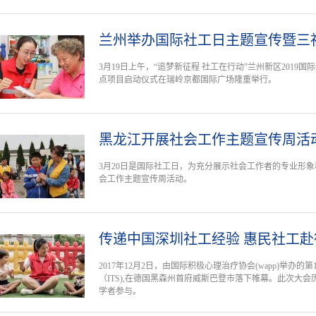
兰州举办国际社工日主题宣传暨三
3月19日上午，“追梦新征程 社工在行动”兰州新区2019
点项目启动仪式在瑞岭京都国际广场隆重举行。
黑龙江开展社会工作主题宣传周活
3月20日是国际社工日，为充分展示社会工作者的专业形
会工作主题宣传周活动。
传递中国深圳社工经验 惠民社工赴
2017年12月2日，由国际积极心理治疗协会(wapp)举办
（ITS),在德国黑森州首府威斯巴登市落下帷幕。此次大会历
学者参与。