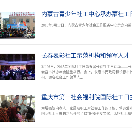
内蒙古青少年社工中心承办蒙社工
2015年3月17日，内蒙古青少年社会工作服务中心承办内蒙
长春表彰社工示范机构和领军人才
3月26日，2015年国际社工日第五届长春社工日活动——
会暨市社协年会隆重举行。会上，长春市民政局和长春市社
构、10名社会工作领军人...
重庆市第一社会福利院国际社工日
为增强院内老人、家属及职工对社会工作的了解，营造爱
国际社工日来临之际开展了以“传播孝爱文化，弘扬社工精