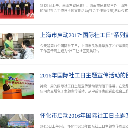
3月21日上午，由山东省民政厅、济南市民政局主办，山
的2017社会工作日主题宣传活动(社会工作宣传周)启动仪
上海市启动2017“国际社工日”系
今天是第11个国际社工日，上海市民政局举办了2017年
工作宣传周主题为“社工让社区更美好”。
2016年国际社工日主题宣传活动
持续一周的国际社工日主题宣传活动渐渐落下帷幕，在激
些闪亮点增色了主题宣传活动，从中或许也能看出社会工
怀化市启动2016年国际社工日主
3月15日上午9点，怀化市2016年国际社工日主题宣传周