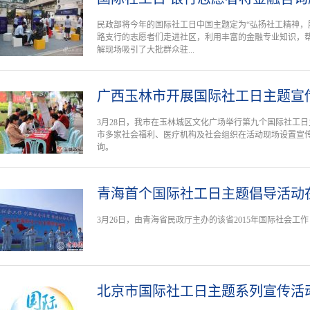
民政部将今年的国际社工日中国主题定为“弘扬社工精神，
路支行的志愿者们走进社区，利用丰富的金融专业知识，
解现场吸引了大批群众驻...
广西玉林市开展国际社工日主题宣
3月28日，我市在玉林城区文化广场举行第九个国际社工
市多家社会福利、医疗机构及社会组织在活动现场设置宣
询。
青海首个国际社工日主题倡导活动
3月26日，由青海省民政厅主办的该省2015年国际社会
北京市国际社工日主题系列宣传活