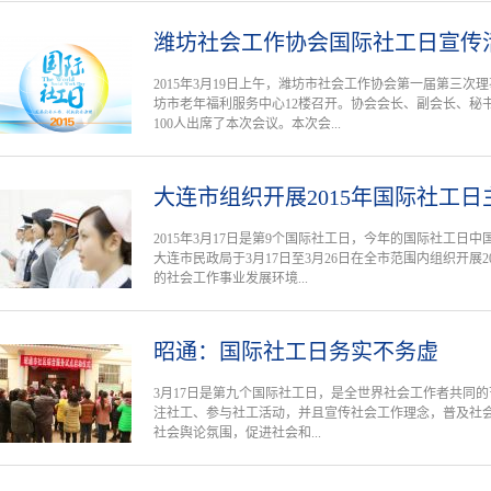
潍坊社会工作协会国际社工日宣传
2015年3月19日上午，潍坊市社会工作协会第一届第三
坊市老年福利服务中心12楼召开。协会会长、副会长、秘
100人出席了本次会议。本次会...
大连市组织开展2015年国际社工
2015年3月17日是第9个国际社工日，今年的国际社工日
大连市民政局于3月17日至3月26日在全市范围内组织开展
的社会工作事业发展环境...
昭通：国际社工日务实不务虚
3月17日是第九个国际社工日，是全世界社会工作者共同
注社工、参与社工活动，并且宣传社会工作理念，普及社
社会舆论氛围，促进社会和...