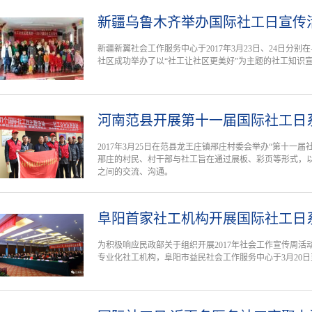
新疆乌鲁木齐举办国际社工日宣传
新疆新翼社会工作服务中心于2017年3月23日、24日分
社区成功举办了以“社工让社区更美好”为主题的社工知识
河南范县开展第十一届国际社工日
2017年3月25日在范县龙王庄镇郉庄村委会举办“第十一届
郉庄的村民、村干部与社工旨在通过展板、彩页等形式，
之间的交流、沟通。
阜阳首家社工机构开展国际社工日
为积极响应民政部关于组织开展2017年社会工作宣传周
专业化社工机构，阜阳市益民社会工作服务中心于3月20日