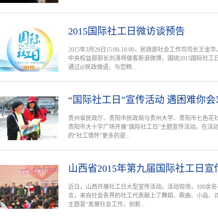
2015国际社工日微访谈预告
2015年3月26日15:00-16:00，民政部社会工作司司
中央权益部部长刘涛将做客新浪微博，围绕2015国际社工
通过@民政微语，与您畅...
“国际社工日”宣传活动 遇困难你
贵州省民政厅、贵阳市民政局与贵州大学、贵阳市七色花社
贵阳市大十字广场开展“国际社工日”主题宣传活动。在活
的“社工情怀”更多的是...
山西省2015年第九届国际社工日
近日，山西开展社工日大型宣传活动。活动现场，100余
言，来自社会各界的社工代表献上了舞蹈、歌曲、小品、
主题是“发展社会工作，创新...