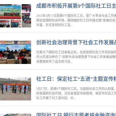
成都市积极开展第9个国际社工日
2015年3月17日是第9个国际社工日，是广大专业社会工
舆论氛围和社会环境，围绕国际社工日中国主题“发展社会
丰富、形式多样的社工宣...
创新社会治理背景下社会工作发展
在第九个国际社工日来临之际，在民政部社会工作司的指导支
月16日成功举办了“创新社会治理背景下社会工作发展战
会整理发布了此次研讨会...
社工日：保定社工“五进”主题宣传
3月17日，是第9个国际社工日。为提高社会工作的认知
好氛围和社会环境，河北省保定市民政局、保定市社会工
社工开展了社工进社区、社...
国际社工日 银行志愿者将金融咨