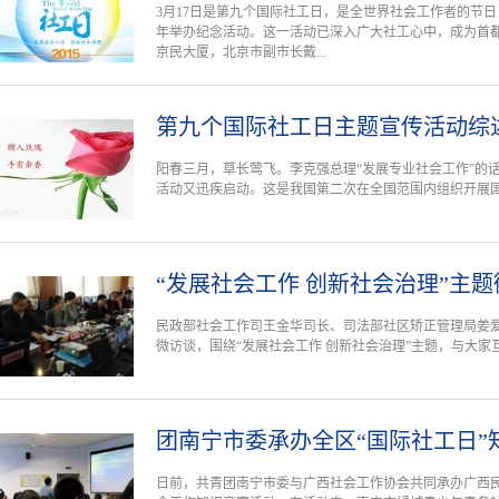
3月17日是第九个国际社工日，是全世界社会工作者的节
年举办纪念活动。这一活动已深入广大社工心中，成为首
京民大厦，北京市副市长戴...
第九个国际社工日主题宣传活动综
阳春三月，草长莺飞。李克强总理“发展专业社会工作”的话
活动又迅疾启动。这是我国第二次在全国范围内组织开展
“发展社会工作 创新社会治理”主
民政部社会工作司王金华司长、司法部社区矫正管理局姜
微访谈，围绕“发展社会工作 创新社会治理”主题，与大
团南宁市委承办全区“国际社工日”
日前，共青团南宁市委与广西社会工作协会共同承办广西