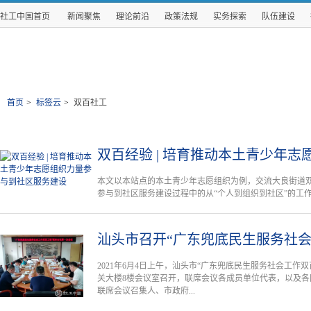
社工中国首页
新闻聚焦
理论前沿
政策法规
实务探索
队伍建设
首页
>
标签云
>
双百社工
双百经验 | 培育推动本土青少年志
本文以本站点的本土青少年志愿组织为例，交流大良街道
参与到社区服务建设过程中的从“个人到组织到社区”的工
汕头市召开“广东兜底民生服务社会
2021年6月4日上午，汕头市“广东兜底民生服务社会工作
关大楼8楼会议室召开，联席会议各成员单位代表，以及
联席会议召集人、市政府...