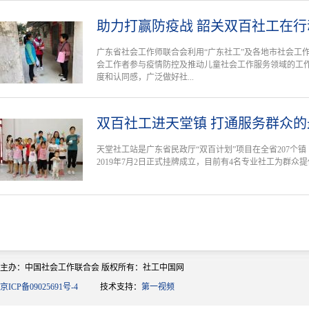
助力打赢防疫战 韶关双百社工在行
广东省社会工作师联合会利用“广东社工”及各地市社会工
会工作者参与疫情防控及推动儿童社会工作服务领域的工
度和认同感，广泛做好社...
双百社工进天堂镇 打通服务群众的
天堂社工站是广东省民政厅“双百计划”项目在全省207个
2019年7月2日正式挂牌成立，目前有4名专业社工为群众
主办：中国社会工作联合会 版权所有：社工中国网
京ICP备09025691号-4
技术支持：
第一视频