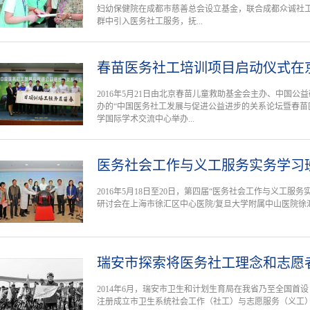
妇幼保健院在成都市慈善总会设立基金，联合成都众诚社
群中引入医务社工服务，抚...
春苗医务社工培训项目启动仪式在
2016年5月21日由北京春苗儿童救助基金会主办、中国
办的“中国医务社工发展与促进公益进步的关系论坛暨春苗
学国际学术交流中心举办...
医务社会工作与义工服务实务学习
2016年5月18日至20日，第四届“医务社会工作与义工服
研讨会在上海市徐汇区中心医院/复旦大学附属中山医院徐
瑞安市探索将医务社工理念和志愿
2014年6月，瑞安市卫生和计划生育局在我省乃至全国首设
注册成立市卫生系统社会工作（社工）与志愿服务（义工）