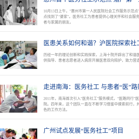
10月13日上午，“惠州市第一人民医院社会工作服务示范
点找到了“婆家”。医务社工为患者提供心理关怀和社会服
者与家属的朋友。
医患关系如何和谐？沪医院探索社
历经一年的理论创新和实践探索，上海十院开辟出了和谐医
供指导、患者志愿者进入病房开展医患双向陪护，致力营造
走进南海：医务社工 与患者“医”
2011年，南海首次引入“医务社工”服务模式，“医路同行
院。四年来，这个团队一直在不断学习借鉴中摸索前行，
色的工作方法。
广州试点发展“医务社工”项目