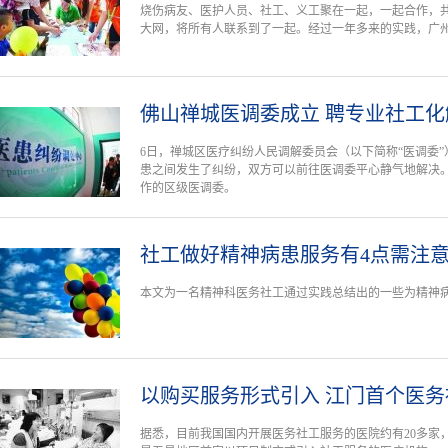
烧伤病友、医护人员、社工、义工聚在一起，一起合作，
大网，将所有人联系到了一起。经过一年多来的实践，广
佛山禅城医调委成立 聘专业社工
6日，禅城区医疗纠纷人民调解委员会（以下简称“医调委
患之间发生了纠纷，双方可以前往医调委平心静气地解决
作的区级医调委。
社工做好精神病患服务有4点需注
本文为一名精神科医务社工通过实践总结出的一些为精神
以购买服务形式引入 江门首个医
据悉，目前我国国内开展医务社工服务的医院约有20多家