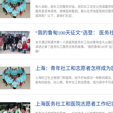
助人自助，是社工的服务宗旨。岗位社工往往以完成服务
服务是否有成效，很难直观看到。那么在评估医院岗位服
成效呢？以下，是我们在迎...
“我的鲁甸100天征文”选登： 医务
本文通过昭通市第一人民医院医务社工站对鲁甸龙头山镇已
讲述记录了医务社工服务灾民的故事。“我的鲁甸100天”
稿！
上海：青年社工和志愿者怎样成为
上海的卫生主管部门和医院，如今开始尝试一种新的做法
能有好脸色、好心情，青年社工和志愿者，成为其中不可
上海医务社工和医院志愿者工作纪