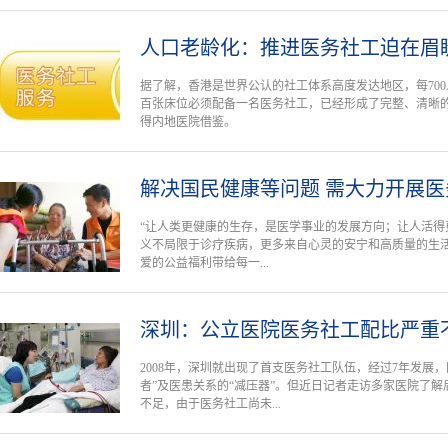
人口老龄化：推进医务社工迫在眉
据了解，香港是世界公认的社工体系高度发达地区，每70
百张床位必须配备一名医务社工，已经形成了完整、清晰
得内地医院借鉴。
解决国民健康等问题 需大力开展医
“让人类更健康的生存，是医学事业的发展方向；让人活得
义不局限于诊疗疾病，更多来自心灵的安宁和高质量的生
爱的公益福利带给每一...
深圳：公立医院医务社工配比严重
2008年，深圳就出现了首支医务社工队伍，经过7年发展
者”及医患关系的“减压器”。但近日记者走访多家医院了
不足，由于医务社工尚未...