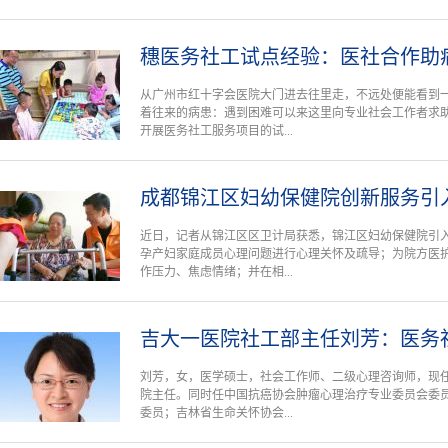
穗医务社工试点经验：医社合作助
从广州市红十字会医院大门进去往里走，不远处便能看到
着往来的病患：遇到困难可以来这里向专业社会工作者求
开展医务社工服务项目的试...
成都锦江区妇幼保健院创新服务引
近日，记者从锦江区区卫计局获悉，锦江区妇幼保健院引
孕产妇家庭成员心理问题进行心理关怀及疏导；为院方医
作压力、焦虑情绪；并在相...
吉大一医院社工部主任刘芳：医务
刘芳，女，医学硕士，社会工作师、二级心理咨询师，现
院主任。同时任中国抗癌协会肿瘤心理治疗专业委员会委
委员；吉林省生命关怀协会...