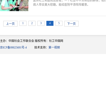
医务社工和医院志愿者，一个社会不十分熟悉的群体，他们
病人带去莫大慰藉，能给医院平添阵阵暖意。
1
2
3
4
5
上一页
下一页
主办：中国社会工作联合会 版权所有：社工中国网
京ICP备09025691号-4
技术支持：
第一视频