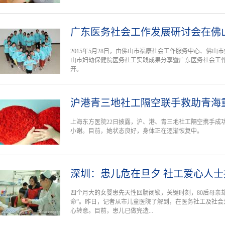
广东医务社会工作发展研讨会在佛
2015年5月28日，由佛山市福康社会工作服务中心、佛山
山市妇幼保健院医务社工实践成果分享暨广东医务社会工作
开。
沪港青三地社工隔空联手救助青海
上海东方医院22日披露，沪、港、青三地社工隔空携手成
小谢。目前，她状态良好，身体正在逐渐恢复中。
深圳：患儿危在旦夕 社工爱心人士
四个月大的女婴患先天性回肠闭锁，关键时刻，80后母亲
命”。昨日，记者从市儿童医院了解到，在医务社工及社会
心转意。目前，患儿已做完造...