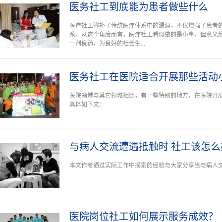
医务社工到底能为患者做些什么
医疗社工弥补了传统医疗体系中的漏洞，不仅增强了患者
系。从这个角度而言，医疗社工看似做的是小事，但意义
一剂良药，为良好的社会生...
医务社工在医院适合开展那些活动
医院领域与其它领域相比，有一些特别的地方，在医院开
具体如下文：
与病人交流遭遇抵触时 社工该怎么
本文作者通过实际工作中摸索的经验与大家分享当与病人
医院岗位社工如何展示服务成效？