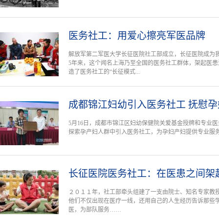
医务社工：用爱心擦亮军医品牌
解放军第二军医大学长征医院社工部成立，长征医院成为
5年来，这个闻名上海乃至全国的医务社工群体，架起医
造了医务社工的“长征模式...
成都锦江妇幼引入医务社工 抚慰
5月16日，成都市锦江区妇幼保健院关爱基金授牌和专业
探索孕产妇人群中引入医务社工，为孕妇产妇提供专业服
长征医院医务社工：在医患之间架起
２０１１年，社工部牵头组建了一支由院士、知名专家教
他们不仅出现在医疗一线，还用自己的人生经历告诉那些
医，为部队服务……