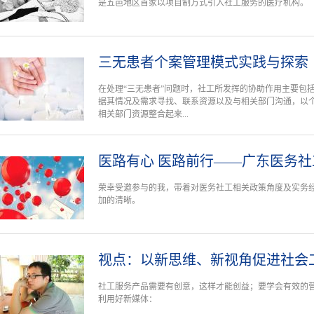
是五邑地区首家以项目制方式引入社工服务的医疗机构。
三无患者个案管理模式实践与探索
在处理“三无患者”问题时，社工所发挥的协助作用主要包
据其情况及需求寻找、联系资源以及与相关部门沟通，以
相关部门资源整合起来...
医路有心 医路前行——广东医务
荣幸受邀参与的我，带着对医务社工相关政策角度及实务
加的清晰。
视点：以新思维、新视角促进社会
社工服务产品需要有创意，这样才能创益；要学会有效的
利用好新媒体：