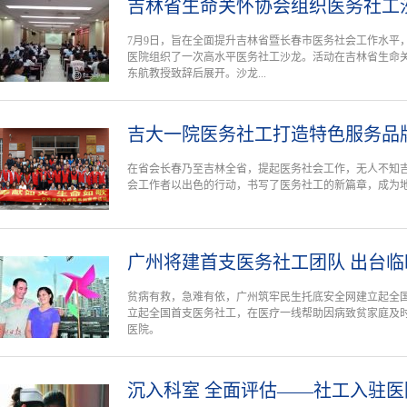
吉林省生命关怀协会组织医务社工
7月9日，旨在全面提升吉林省暨长春市医务社会工作水平
医院组织了一次高水平医务社工沙龙。活动在吉林省生命
东航教授致辞后展开。沙龙...
吉大一院医务社工打造特色服务品
在省会长春乃至吉林全省，提起医务社会工作，无人不知
会工作者以出色的行动，书写了医务社工的新篇章，成为
广州将建首支医务社工团队 出台
贫病有救，急难有依，广州筑牢民生托底安全网建立起全
立起全国首支医务社工，在医疗一线帮助因病致贫家庭及
医院。
沉入科室 全面评估——社工入驻医