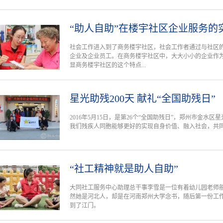
“助人自助”在楼宇社区企业服务的
社会工作进入到了商务楼宇社区，社会工作者通过与社区
企业及企业员工。在商务楼宇社区中，大大小小的企业作
显商务楼宇社区的这个特点...
星光助残200天 献礼“全国助残日”
2016年5月15日，是第26个“全国助残日”，郑州市金水
我们残疾人同胞能够更好的实现自身价值、融入社会，共
“社工精神就是助人自助”
大同社工服务中心助理总干事李雪是一位有着幼儿园老师般
然她是河北人，却是在河南郑州大学念书，随后第一份工作
到了江门。