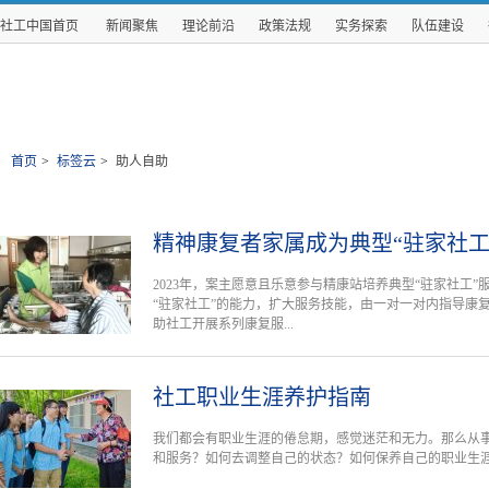
社工中国首页
新闻聚焦
理论前沿
政策法规
实务探索
队伍建设
首页
>
标签云
>
助人自助
精神康复者家属成为典型“驻家社工
2023年，案主愿意且乐意参与精康站培养典型“驻家社工
“驻家社工”的能力，扩大服务技能，由一对一对内指导康
助社工开展系列康复服...
社工职业生涯养护指南
我们都会有职业生涯的倦怠期，感觉迷茫和无力。那么从
和服务？如何去调整自己的状态？如何保养自己的职业生