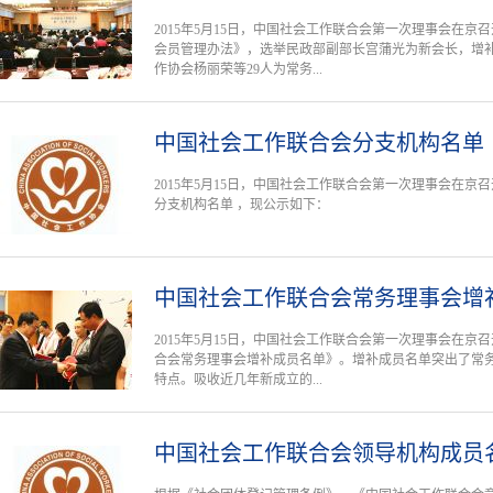
2015年5月15日，中国社会工作联合会第一次理事会在
会员管理办法》，选举民政部副部长宫蒲光为新会长，增补
作协会杨丽荣等29人为常务...
中国社会工作联合会分支机构名单
2015年5月15日，中国社会工作联合会第一次理事会在
分支机构名单 ，现公示如下：
中国社会工作联合会常务理事会增
2015年5月15日，中国社会工作联合会第一次理事会在
合会常务理事会增补成员名单》。增补成员名单突出了常
特点。吸收近几年新成立的...
中国社会工作联合会领导机构成员