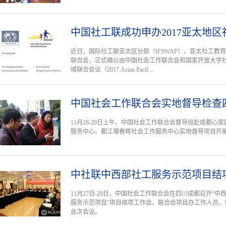
中国社工联成功申办2017亚太地
近日，国际社工联亚太区分部（IFSWAP）、亚太社工教育
联合会，正式确认由中国社会工作联合会和国家开放大学社
域联合会议（2017 Asian Pacif...
中国社会工作联合会实地督导检查
11月28-29日上午，中国社会工作联合会督导组赴成都
服务中心、都江堰春晖社会工作服务中心实地督导项目开
中社联中西部社工服务示范项目结
11月27日-29日，中国社会工作联合会在四川成都召开“
服务示范项目”项目结项工作会，联合会项目办工作人员、
此次会议。