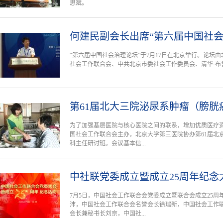
思斌。
何建民副会长出席“第六届中国社会
“第六届中国社会治理论坛”于7月17日在北京举行。论坛
社会工作联合会、中共北京市委社会工作委员会、清华-布
第61届北大三院泌尿系肿瘤（膀胱
为了加强基层医院与核心医院之间的联系，增加优质医疗
国社会工作联合会主办，北京大学第三医院协办第61届北
科主任研讨班。会议基本信...
中社联党委成立暨成立25周年纪念
7月5日，中国社会工作联合会党委成立暨联合会成立25
沛，中国社会工作联合会名誉会长徐瑞新，中国社会工作
会长兼秘书长刘京，中国社...