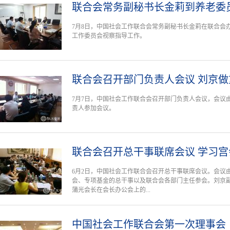
联合会常务副秘书长金莉到养老委
7月8日，中国社会工作联合会常务副秘书长金莉在联合会
工作委员会视察指导工作。
联合会召开部门负责人会议 刘京做
7月7日，中国社会工作联合会召开部门负责人会议，会议
责人参加会议。
联合会召开总干事联席会议 学习
6月2日，中国社会工作联合会召开总干事联席会议。会议
会、专项基金的总干事以及联合会各部门主任参会。刘京
蒲光会长在会长办公会上的...
中国社会工作联合会第一次理事会