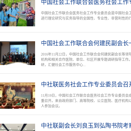
中国社会工作联合会医务社会工作
中国社会工作联合会医务社会工作专业委员会是中国社会
进行理论研究与实务指导的全国性、专业性、非营利性的
中国社会工作联合会何建民副会长
2016年11月22日，中国社会工作联合会何建民副会长等
机构和相关合作医院、单位、社区开展专题调研指导工作
研，汇健社会工作服务中心...
中社联医务社会工作专业委员会召
11月19日，中国社会工作联合会医务社会工作专业委员
重召开。来自政府部门、高等院校、公立医院、医疗机构以
人参加会议。
中社联副会长刘良玉到弘陶书院考