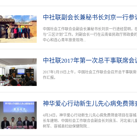
中社联副会长兼秘书长刘京一行参
中国社会工作联合会副会长兼秘书长刘京一行途经昆明，
与“三区计划”工作。刘副会长一行在云南省民政厅邢政委
中心和连心青年旅舍现场...
中社联2017年第一次总干事联席会
2017年1月19日上午，中国社会工作联合会召开总干事联
作汇报。
神华爱心行动新生儿先心病免费筛
4月24日，神华爱心行动新生儿先心病免费筛查项目在容
长车建明、中国社会工作联合会副会长刘良玉、河北省儿
树军、容城县妇幼保健院院...