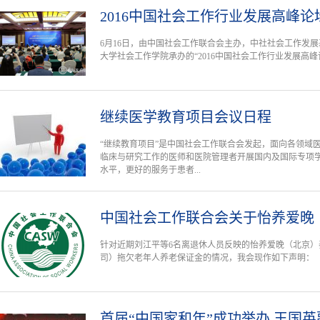
2016中国社会工作行业发展高峰
6月16日，由中国社会工作联合会主办，中社社会工作发
大学社会工作学院承办的“2016中国社会工作行业发展高峰
继续医学教育项目会议日程
“继续教育项目”是中国社会工作联合会发起，面向各领域
临床与研究工作的医师和医院管理者开展国内及国际专项
水平，更好的服务于患者...
中国社会工作联合会关于怡养爱晚
针对近期刘江平等6名离退休人员反映的怡养爱晚（北京
司）拖欠老年人养老保证金的情况，我会现作如下声明：
首届“中国家和年”成功举办 王国