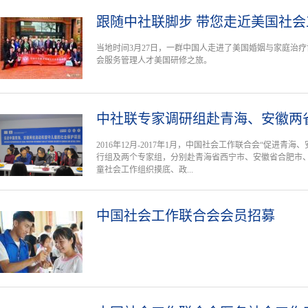
跟随中社联脚步 带您走近美国社会
当地时间3月27日，一群中国人走进了美国婚姻与家庭治疗
会服务管理人才美国研修之旅。
中社联专家调研组赴青海、安徽两
2016年12月-2017年1月，中国社会工作联合会“促进
行组及两个专家组，分别赴青海省西宁市、安徽省合肥市
童社会工作组织摸底、政...
中国社会工作联合会会员招募