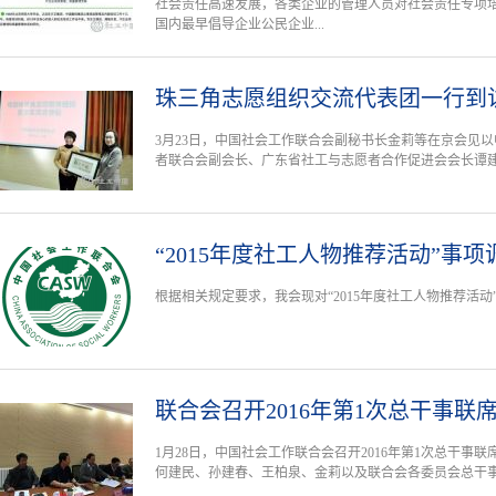
社会责任高速发展，各类企业的管理人员对社会责任专项
国内最早倡导企业公民企业...
珠三角志愿组织交流代表团一行到
3月23日，中国社会工作联合会副秘书长金莉等在京会见
者联合会副会长、广东省社工与志愿者合作促进会会长谭
“2015年度社工人物推荐活动”事
根据相关规定要求，我会现对“2015年度社工人物推荐活动
联合会召开2016年第1次总干事联
1月28日，中国社会工作联合会召开2016年第1次总干事
何建民、孙建春、王柏泉、金莉以及联合会各委员会总干