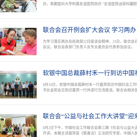
办，首都医科大学附属友谊医院协办 “友谊医院泌尿科腹
联合会召开例会扩大会议 学习两办
为学习落实两办及民政部22日座谈会精神，23日，联合
会议。联合会各部门负责人及专业委员会代表参加会议。
软银中国总裁薛村禾一行到访中国
8月16日，软银中国总裁薛村禾一行嘉宾到访中国社会工
书长金莉会见到访嘉宾一行并进行交流座谈。联合会相关
联合会“公益与社会工作大讲堂”迎
8月2日下午，中国社会工作联合会第三期《社会与公益大
开讲。本期主讲嘉宾是《慈善法》立法研究专家、中国人