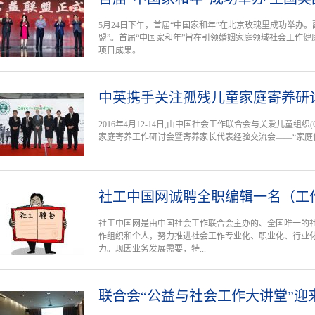
5月24日下午，首届“中国家和年”在北京玫瑰里成功举办
盟”。首届“中国家和年”旨在引领婚姻家庭领域社会工作健
项目成果。
中英携手关注孤残儿童家庭寄养研
2016年4月12-14日,由中国社会工作联合会与关爱儿童组织(Car
家庭寄养工作研讨会暨寄养家长代表经验交流会——“家庭
社工中国网诚聘全职编辑一名（工
社工中国网是由中国社会工作联合会主办的、全国唯一的
作组织和个人，努力推进社会工作专业化、职业化、行业
力。现因业务发展需要，特...
联合会“公益与社会工作大讲堂”迎