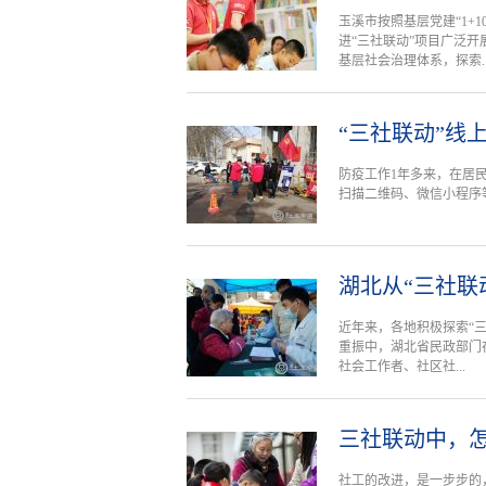
玉溪市按照基层党建“1+
进“三社联动”项目广泛
基层社会治理体系，探索..
“三社联动”线
防疫工作1年多来，在居
扫描二维码、微信小程序
湖北从“三社联
近年来，各地积极探索“
重振中，湖北省民政部门
社会工作者、社区社...
三社联动中，
社工的改进，是一步步的