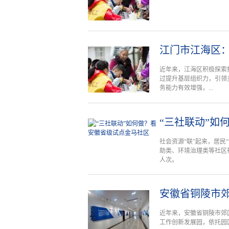
江门市江海区：
近年来，江海区积极探索推
过提升基层组织力，引领
务能力有效增强，...
“三社联动”如
社会资源“联”起来，居民
助类、环境治理类等社区社
人次。
安徽省铜陵市郊
近年来，安徽省铜陵市郊
工作创新发展园，依托园