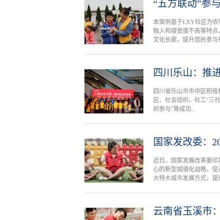
“五方联动”参
本案例基于LXY社区为
融入和接受度不高等特点
文化长廊，提升居民参与社区
四川乐山：推进
四川省乐山市市中区积极
区、社会组织、社工“三社
织参与”等成功...
国家发改委：2
近日，国家发展改革委印
心的新型城镇化战略，促
大特大城市发展方式，提升.
云南省玉溪市：