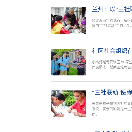
兰州：以“三社
经过近两年的试点，新区
撑的“三社联动”工作机制
社区社会组织
小桔灯是青云谱区293
居民需求，帮助困难居民
“三社联动”医
丧亲是孩子惧怕面对的事
来说，丧亲的影响是一生
疗。