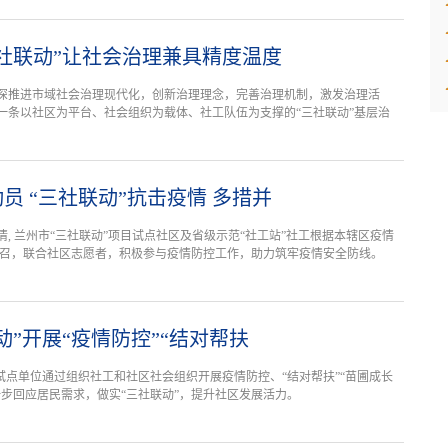
社联动”让社会治理兼具精度温度
深推进市域社会治理现代化，创新治理理念，完善治理机制，激发治理活
一条以社区为平台、社会组织为载体、社工队伍为支撑的“三社联动”基层治
员 “三社联动”抗击疫情 多措并
, 兰州市“三社联动”项目试点社区及省级示范“社工站”社工根据本辖区疫情
号召，联合社区志愿者，积极参与疫情防控工作，助力筑牢疫情安全防线。
动”开展“疫情防控”“结对帮扶
试点单位通过组织社工和社区社会组织开展疫情防控、“结对帮扶”“苗圃成长
一步回应居民需求，做实“三社联动”，提升社区发展活力。