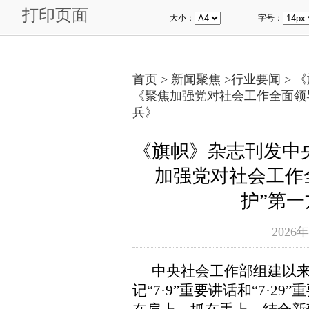
打印页面
大小：
字号：
首页 >
新闻聚焦
>
行业要闻
>
《
《聚焦加强党对社会工作全面领导
兵》
《旗帜》杂志刊发中
加强党对社会工作
护”第
2026年
中央社会工作部组建以
记“7·9”重要讲话和“7·