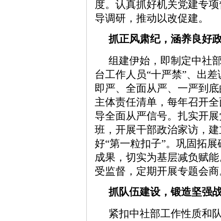
度。认真抓好机关党建专项
导调研，推动以改促建。
抓正风肃纪，涵养良好
组建伊始，即制定中社
台工作人员“十严禁”、出差
即严、全面从严、一严到底
主体责任清单，每年召开全
导全面从严信号。扎实开展
班，开展干部政治家访，建
好“第一粒扣子”。巩固拓展
成果，切实为基层减负赋能
受监督，定期开展专题会商
抓队伍建设，锻造坚强
紧扣中社部工作性质和队