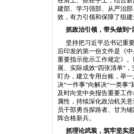
在肩上、抓在手上，结合新
建部、学习强部、从严治部
效，有力引领和保障了组建
抓政治引领，带头做到“
坚持把习近平总书记重要
后印发的第一份文件是《中
重要指示批示工作规定》。
展、实际成效“四张清单”
盯办，建立专用台账，举一
决“一件事”向解决“一类事
及时向党中央报告重要工作
属性，持续深化政治机关意
员干部勇当探路者、甘为铺
阵合格新兵。
抓理论武装，筑牢坚实