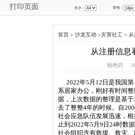
打印页面
大小：
字号：
首页 >
沙龙互动
>
灾害社工
>
从
从注册信息
杨艳武
2
2022年5月12日是我
系居家办公，刚好有时间整
据，上次数据的整理是基于2
去了整整4年的时候。自20
社会应急队伍发展迅速，根
止到2022年5月9日24
社会组织含有救援、救灾、