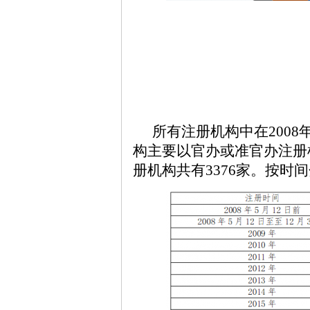
所有注册机构中在2008
构主要以官办或准官办注册机
册机构共有3376家。按时