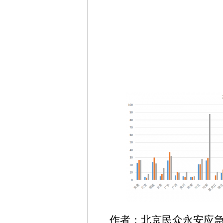
作者：
北京民众永安应