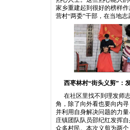
家乡重建起到很好的榜样作
营村“两委”干部，在当地志
西枣林村
“街头义剪”：
在社区里找不到理发师
角，除了向外看也要向内寻
并利用自身解决问题的力量
庄镇团队队员邵纪红发挥自
众多村民。本次义剪为两个