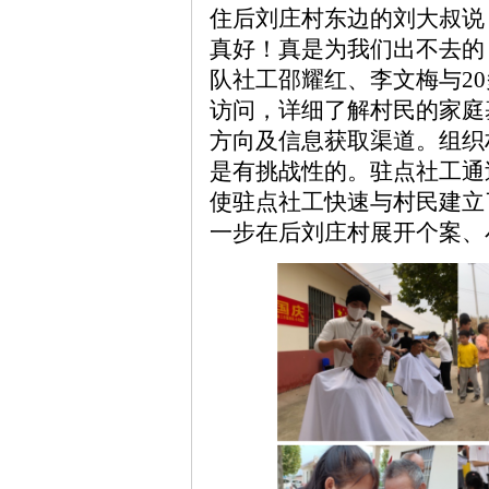
住后刘庄村东边的刘大叔说
真好！真是为我们出不去的
队社工邵耀红、李文梅与2
访问，详细了解村民的家庭
方向及信息获取渠道。组织
是有挑战性的。驻点社工通
使驻点社工快速与村民建立
一步在后刘庄村展开个案、