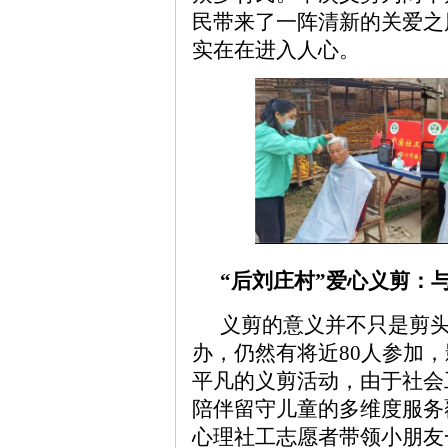
民带来了一阵清新的关爱之
实在在进入人心。
“
后刘庄村
”爱心义剪
：
义剪的意义并不只是剪
办，仍然有将近80人参加，
平凡的义剪活动，由于社会
陪伴留守儿童的多维度服务
心理社工志愿者带领小朋友