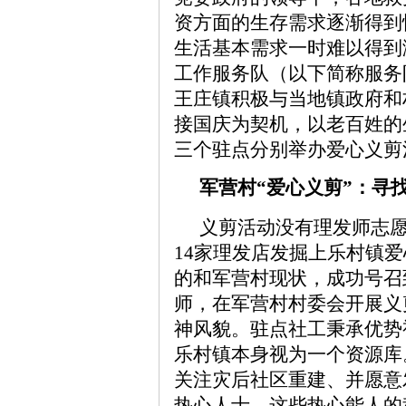
资方面的生存需求逐渐得到
生活基本需求一时难以得到
工作服务队（以下简称服务
王庄镇积极与当地镇政府和
接国庆为契机，以老百姓的
三个驻点分别举办爱心义剪
军营村“爱心义剪”：寻
义剪活动没有理发师志
14家理发店发掘上乐村镇
的和军营村现状，成功号召
师，在军营村村委会开展义
神风貌。驻点社工秉承优势
乐村镇本身视为一个资源库
关注灾后社区重建、并愿意
热心人士。这些热心能人的