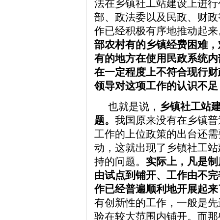
法在乡镇社工站建设上进行
部、政法委以及民政、财政
作已经积极有序地推动起来
部农村有的乡镇经费困难，
有的地方在使用民政系统内
在一定程度上不符合现行财
领导对这项工作的认识不足
也就是说，
乡镇社工站
题。
我国原来没有在乡镇普
工作的上位政策的出台还需
动，这就出现了乡镇社工站
持的问题。
实际上，凡是制
由试点到铺开、工作由不完
作已经普遍顺利地开展起来
有创新性的工作，一般是先
验在较大范围内铺开。而那