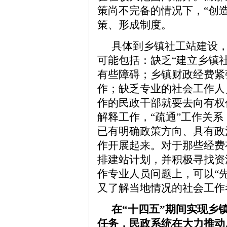
策尚不完备的情况下，“创
策、形成制度。
具体到乡镇社工站建设
可能包括：缺乏“建立乡镇
有些障碍；乡镇财政经费紧
作；缺乏专业的社会工作人
作的民政干部就要去向有权
解释工作，“疏通”工作关
已有明确政策方向、具有政
作开展起来。对于那些经费
排建站计划，并积极寻找资
作专业人员问题上，可以“
又了解当地情况的社会工作
在“十四五”期间实现乡
任务，民政系统在大力推动