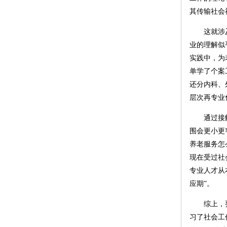
其传输社会
这就涉
业的理解似
实践中，为
单学了个案
还分内科、
层次再专业
通过接
围会更小更
养老服务怎
现在受过社
专业人才从
应期”。
综上，
习了社会工