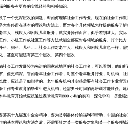
福利服务有更多的实践经验和相关知识。
及了一个更深层次的问题，即如何理解社会工作专业。现在的社会工作教
乎大多停留在基本的理论和方法上，而对各个具体领域怎样提供服务了解
老年人、残疾人和困境儿童服务，就实务操作而言，似乎差别甚大。实际
工作、小组工作或社区工作等方法就能全部应对各领域的服务。打个比方
外科、妇科、儿科……社会工作对老年人、残疾人和困境儿童也一样，需
化，甚至可能还有第三个层次、第四个层次……
触社会工作发展较为先进的国家或地区的社会工作者，可以看到，他们所
窄、但更精深。譬如老年社会工作者，对整个老年服务行业，对机构、社
么做，应该是了如指掌的。老年服务机构其实很需要有社会工作专业背景
会工作专业教育的毕业生进入机构，还需要长时间的再培训才能胜任。建
本科教育开始就应该通过课堂教育和800 小时的实习，深化学习，尽量缩
要落实十九届五中全会精神，要为贫弱群体传输福利和帮助，中国的社会
作的基本理论和方法之后，还需要针对某一类服务对象和某一个服务领域