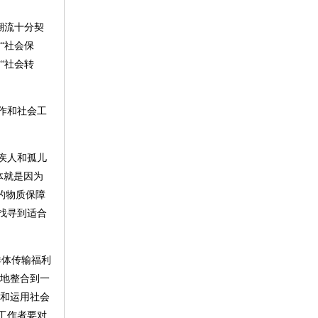
潮流十分契
“社会保
“社会转
作和社会工
疾人和孤儿
体就是因为
的物质保障
找寻到适合
群体传输福利
好地整合到一
受和运用社会
工作者要对