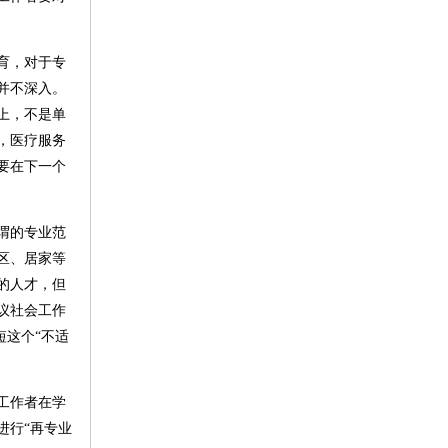
育，对于专
并不深入。
上，不是单
，医疗服务
要在下一个
谓的专业范
区、居家等
的人才，但
议社会工作
短这个“不适
工作者在学
进行“再专业