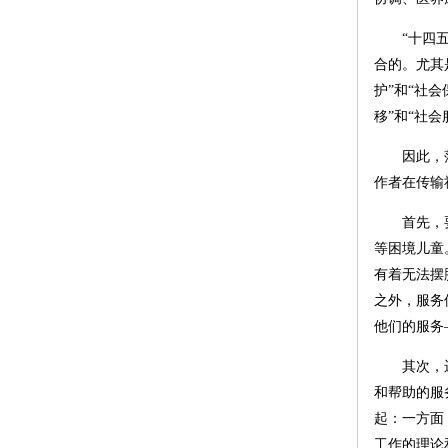
“十四
合的。尤其
护”和“社
移”和“社会
因此，
作者在传输
首先，
等困境儿童
有着无法摆
之外，服务
他们的服务
其次，
和帮助的服
起：一方面
工作的理论