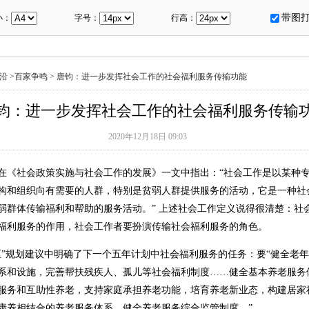
带图
小：
字号：
行高：
沿
>
百家争鸣
>
唐钧：进一步发挥社会工作的社会福利服务传输功能
钧：进一步发挥社会工作的社会福利服务传输
2020年12月18日 09:03
在《社会政策实施与社会工作的发展》一文中指出：“社会工作是以某种
构和组织向有需要的人群，特别是贫弱人群提供服务的活动，它是一种社
弱群体传输福利和帮助的服务活动。” 上述社会工作定义说得很清楚：社
福利服务的作用，社会工作者要扮演传输社会福利服务的角色。
五”规划建议中明确了下一个五年计划中社会福利服务的任务：要“健全老
系和设施，完善帮扶残疾人、孤儿等社会福利制度……健全基本养老服务
服务和互助性养老，支持家庭承担养老功能，培育养老新业态，构建居家
康养相结合的养老服务体系，健全养老服务综合监管制度。”