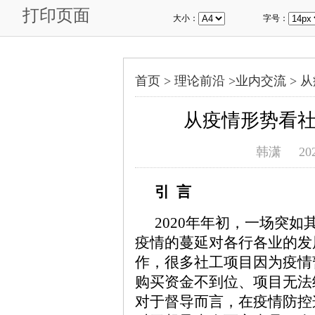
打印页面
大小：
字号：
首页 >
理论前沿
>
业内交流
>
从
从疫情形势看
韩潇
20
引 言
2020年年初，一场突
疫情的蔓延对各行各业的发
作，很多社工项目因为疫情
购买资金不到位、项目无法
对于督导而言，在疫情防控