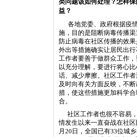
类问题该如何处理？怎样保
益？
各地党委、政府根据疫
施，目的是阻断病毒传播渠
防止病毒在社区传播的效果
外出等措施确实让居民出行
工作者要善于做群众工作，
以充分理解，要进行将心比
话、减少摩擦。社区工作者
及时向有关方面反映，不断
措，使这些措施更加科学合
合。
社区工作者也很不容易
情发生以来一直奋战在社区
月20日，全国已有33位城