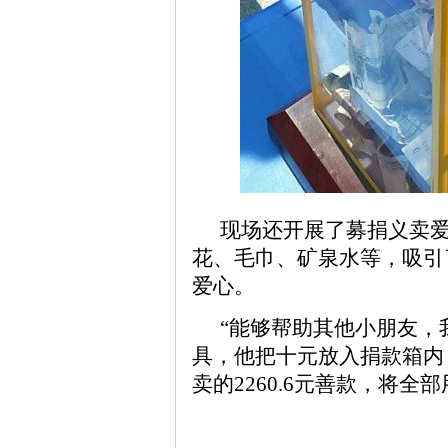
现场还开展了募捐义卖
花、毛巾、矿泉水等，吸引
爱心。
“能够帮助其他小朋友，
具，他把十元放入捐款箱内
卖的2260.6元善款，将