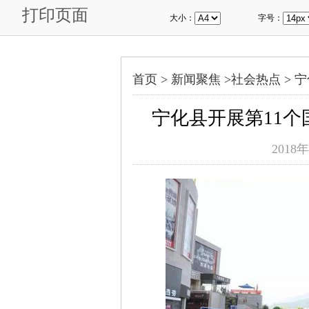
打印页面
大小：
字号：
首页 >
新闻聚焦
>
社会热点
>
宁
宁化县开展第11
2018年