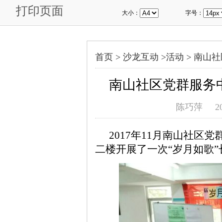
打印页面
大小：
字号：
首页 >
沙龙互动
>
活动
>
南山社
南山社区党群服务
陈巧萍
2
2017年11月南山社区
二楼开展了一次“岁月如歌