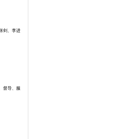
张剑、李进
、督导、服