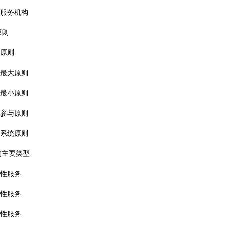
童服务机构
原则
先原则
益最大原则
害最小原则
等参与原则
态系统原则
的主要类型
持性服务
护性服务
充性服务