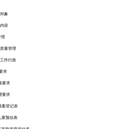
导对象
导内容
管理
务质量管理
会工作行政
员要求
资格要求
伦理要求
接案登记表
儿童预估表