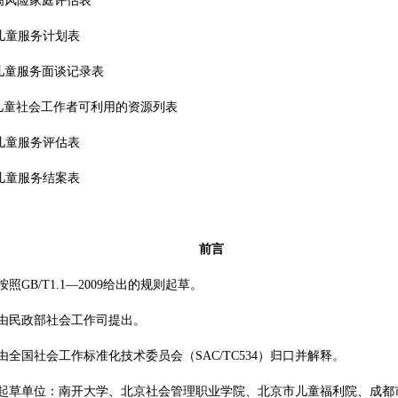
高风险家庭评估表
儿童服务计划表
儿童服务面谈记录表
儿童社会工作者可利用的资源列表
儿童服务评估表
儿童服务结案表
前言
照GB/T1.1—2009给出的规则起草。
由民政部社会工作司提出。
由全国社会工作标准化技术委员会（SAC/TC534）归口并解释。
起草单位：南开大学、北京社会管理职业学院、北京市儿童福利院、成都