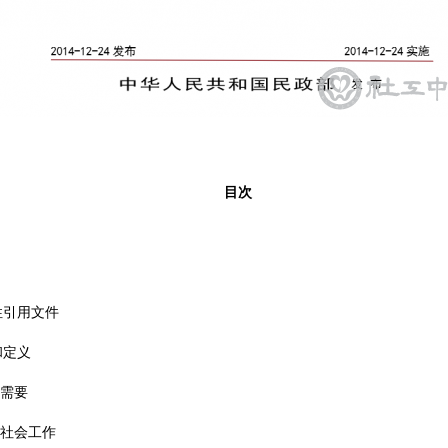
目次
性引用文件
和定义
童需要
童社会工作