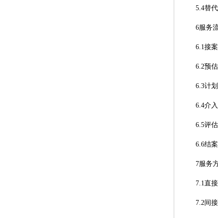
5.4替
6服务
6.1接案
6.2预估
6.3计划
6.4介入
6.5评估
6.6结案
7服务
7.1直
7.2间