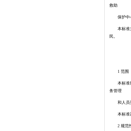
救助
保护中
本标准
民。
1 范围
本标准
务管理
和人员
本标准
2 规