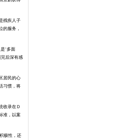
是残疾人子
位的服务，
是‘多面
演完后深有感
区居民的心
活习惯，将
统收录在Ｄ
标准，以案
和积极性，还