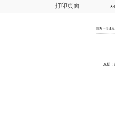
打印页面
大
首页 >
行业发
原题：