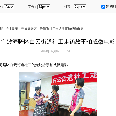
带图
小：
字号：
行高：
展
>
行业动态
>
宁波海曙区白云街道社工走访故事拍成微电影
宁波海曙区白云街道社工走访故事拍成微电影
2014年07月09日 10:51
海曙区白云街道社工的走访故事拍成微电影