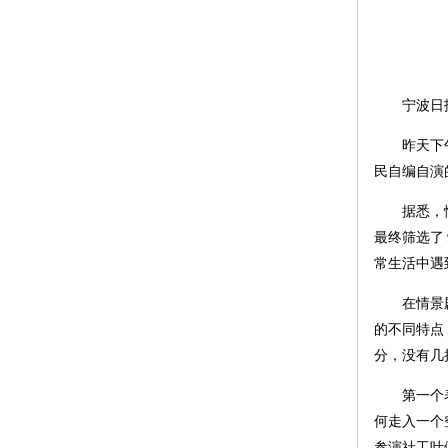
宁波日
昨天下
民自编自演
据悉，
最终筛选了
常生活中遇
在情景
的不同特点
分，没有几
第一个
何走入一个
参演社工叶