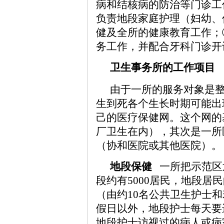
病和结核病的防治等门诊工
负责地段家庭护理（妇幼、
健及全所的健康教育工作；
务工作，并配合牙科门诊开
卫生事务所的工作项目
由于一所的服务对象是整
生到死各个生长时期可能出
己的医疗保健网。这个网的
厂卫生在内），其次是一所
（协和医院或其他医院）。
地段保健
一所把示范区
段约有5000居民，地段居
（由约10名公共卫生护士
假日以外，地段护士每天要
地段护士访视过的病人或病