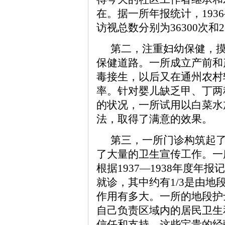
在。据一所年报统计，1936—
访视总数分别为36300次和2
第二，注重妇幼保健，
保健道路。一所成立产前和
毒接生，以后又在通州农村
率。针对婴儿缺乏甲、丁两
的状况，一所试用以白菜水
法，取得了满意的效果。
第三，一所门诊构筑起
了大量的卫生宣传工作。一
根据1937—1938年度年
就诊，其中约有1/3是由
作用有多大。一所的地段护
自己负责区域内的居民卫生
信任和支持，这些宝贵的经