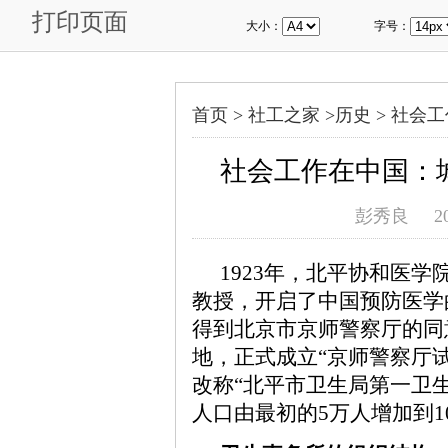
打印页面
大小：
字号：
首页 >
社工之家
>
历史
>
社会工
社会工作在中国：
彭秀良
2
1923年，北平协和医
教授，开启了中国预防医学的
得到北京市京师警察厅的同
地，正式成立“京师警察厅试
改称“北平市卫生局第一卫生
人口由最初的5万人增加到1