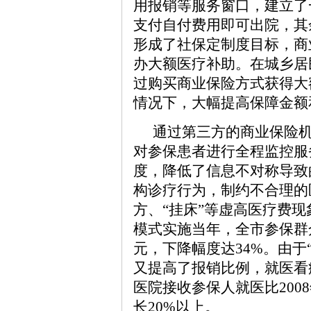
用报销等服务窗口，建立了
支付自付费用即可出院，其
形成了社保定制度目标，商
办大额医疗补助。在城乡居
过购买商业保险方式获得大
情况下，大幅提高保障金额
通过第三方的商业保险
对参保患者进行全程监控服
度，降低了信息不对称导致
构诊疗行为，制约不合理的
方、“挂床”等虚高医疗费现
模式实施当年，全市参保群众
元，下降幅度达34%。由于
又提高了报销比例，就医看病
医院接收参保人就医比200
长20%以上。