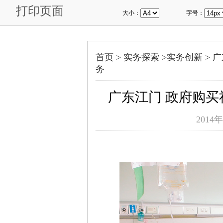
打印页面
大小：
字号：
首页 >
实务探索
>
实务创新
>
广
务
广东江门 政府购
2014年