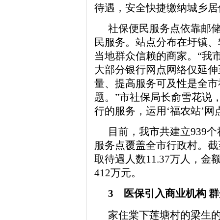
待遇，安全快捷缴纳城乡居
社保便民服务点依靠邮储
民服务。站点分布在圩镇、
当地群众信赖的商家。“我
大部分银行网点网络仅延伸
量、提高服务可及性是全市
题。”市社保局长俞雪花说
行的服务，运用‘福农站’网
目前，我市共建立939
服务点覆盖全市行政村。截
取待遇人数11.37万人，金额
412万元。
3 医保引入商业机构 
家住棠下莲塘村的梁生