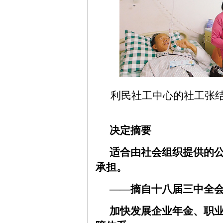
利民社工中心的社工张结
决定摘要
适合由社会组织提供的
承担。
——摘自十八届三中全会
加快发展企业年金、职