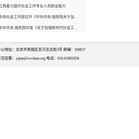
江西着力提升社会工作专业人员职业能力
中央社会工作部召开《中共中央 国务院关于加...
中共中央 国务院印发《关于加强新时代社会工...
办公地址：北京市西城区百万庄北街3号 邮编：100037
见征集：yijian@swchina.org 电话：010-65081856