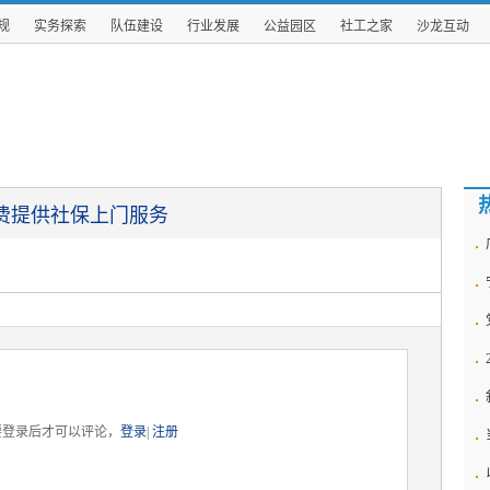
规
实务探索
队伍建设
行业发展
公益园区
社工之家
沙龙互动
费提供社保上门服务
要登录后才可以评论，
登录
|
注册