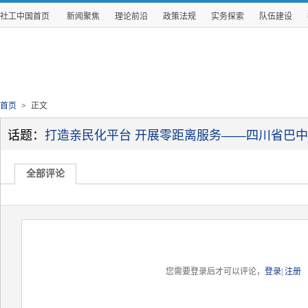
社工中国首页
新闻聚焦
理论前沿
政策法规
实务探索
队伍建设
首页
>
正文
话题：
打造亲民化平台 开展零距离服务——四川省巴中市
全部评论
您需要登录后才可以评论，
登录
|
注册