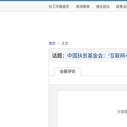
社工中国首页
新闻聚焦
理论前沿
政策法
首页
>
正文
话题：
中国扶贫基金会：“互联网+
全部评论
您需