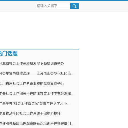
热门话题
河北省社会工作高质量发展专题培训班举办
分类施策与精准治理——江苏昆山类型化社区治...
四川首届社会工作者职业技能竞赛复赛举行
中央社会工作部关于在防汛救灾工作中充分发挥...
广西举办“社会工作微讲坛”暨青年理论学习小...
宁夏推动全区社会工作系统干部能力提升
党建引领基层治理观察联系点培训班在福建厦门...