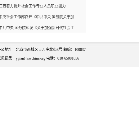
江西着力提升社会工作专业人员职业能力
中央社会工作部召开《中共中央 国务院关于加...
中共中央 国务院印发《关于加强新时代社会工...
办公地址：北京市西城区百万庄北街3号 邮编：100037
见征集：yijian@swchina.org 电话：010-65081856