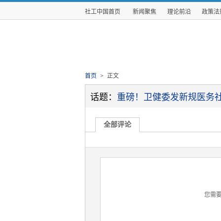
社工中国首页
新闻聚焦
理论前沿
政策法
首页
>
正文
话题：
重磅！卫健委发新规医务
全部评论
您需