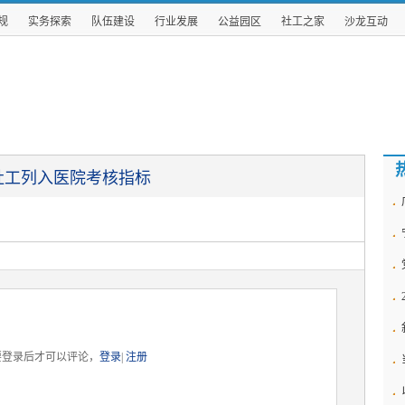
规
实务探索
队伍建设
行业发展
公益园区
社工之家
沙龙互动
社工列入医院考核指标
要登录后才可以评论，
登录
|
注册