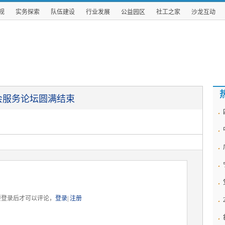
规
实务探索
队伍建设
行业发展
公益园区
社工之家
沙龙互动
会服务论坛圆满结束
要登录后才可以评论，
登录
|
注册