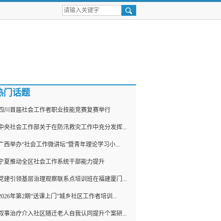
热门话题
四川首届社会工作者职业技能竞赛复赛举行
中央社会工作部关于在防汛救灾工作中充分发挥...
广西举办“社会工作微讲坛”暨青年理论学习小...
宁夏推动全区社会工作系统干部能力提升
党建引领基层治理观察联系点培训班在福建厦门...
2026年第2期“送课上门”城乡社区工作者培训...
叙事治疗介入社区随迁老人自我认同提升个案研...